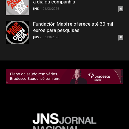
a dia da companhia
JNS
-
06/08/2026
0
Fundación Mapfre oferece até 30 mil
euros para pesquisas
JNS
-
06/08/2026
0