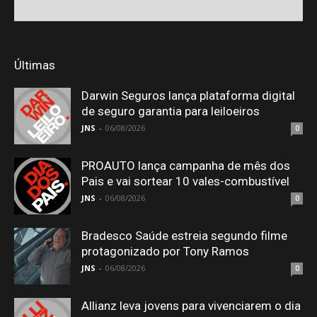
Últimas
Darwin Seguros lança plataforma digital
de seguro garantia para leiloeiros
JNS
-
06/08/2026
0
PROAUTO lança campanha de mês dos
Pais e vai sortear 10 vales-combustível
JNS
-
06/08/2026
0
Bradesco Saúde estreia segundo filme
protagonizado por Tony Ramos
JNS
-
06/08/2026
0
Allianz leva jovens para vivenciarem o dia