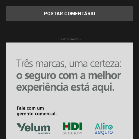
- Patrocinado -