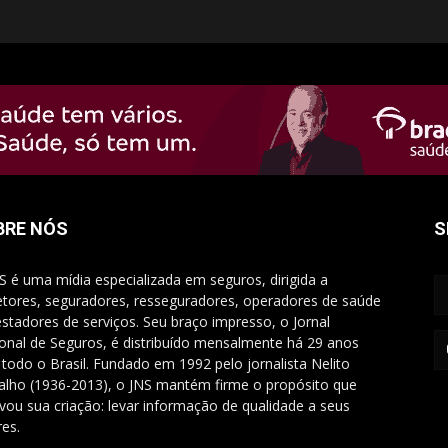
BRE NÓS
S
S é uma mídia especializada em seguros, dirigida a
etores, seguradores, resseguradores, operadores de saúde
estadores de serviços. Seu braço impresso, o Jornal
onal de Seguros, é distribuído mensalmente há 29 anos
 todo o Brasil. Fundado em 1992 pelo jornalista Nelito
alho (1936-2013), o JNS mantém firme o propósito que
vou sua criação: levar informação de qualidade a seus
res.