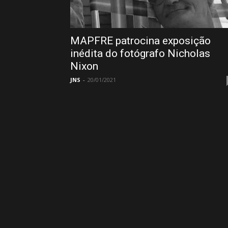
MAPFRE patrocina exposição
inédita do fotógrafo Nicholas
Nixon
JNS
-
20/01/2021