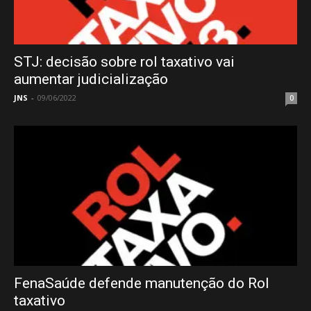
STJ: decisão sobre rol taxativo vai
aumentar judicialização
JNS
-
09/06/2022
0
FenaSaúde defende manutenção do Rol
taxativo