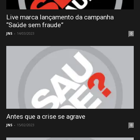
Live marca lançamento da campanha
“Saúde sem fraude”
JNS
-
14/03/2023
0
Antes que a crise se agrave
JNS
-
15/02/2023
0