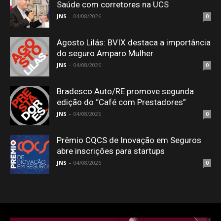
Saúde com corretores na UCS
JNS
-
04/08/2026
0
Agosto Lilás: BVIX destaca a importância
do seguro Amparo Mulher
JNS
-
04/08/2026
0
Bradesco Auto/RE promove segunda
edição do “Café com Prestadores”
JNS
-
04/08/2026
0
Prêmio CQCS de Inovação em Seguros
abre inscrições para startups
JNS
-
04/08/2026
0