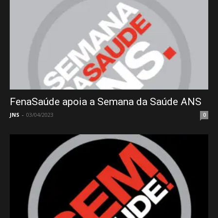
FenaSaúde apoia a Semana da Saúde ANS
JNS
-
03/04/2023
0