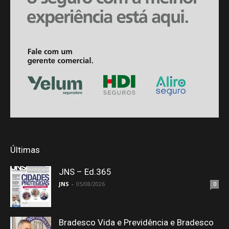
Últimas
JNS – Ed.365
JNS
-
05/08/2026
0
Bradesco Vida e Previdência e Bradesco