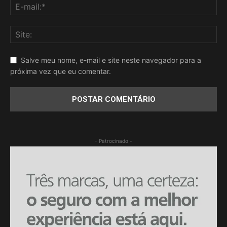
Salve meu nome, e-mail e site neste navegador para a
próxima vez que eu comentar.
- Patrocinado -