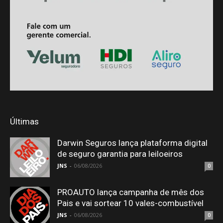
Últimas
Darwin Seguros lança plataforma digital
de seguro garantia para leiloeiros
JNS
-
06/08/2026
0
PROAUTO lança campanha de mês dos
Pais e vai sortear 10 vales-combustível
JNS
-
06/08/2026
0