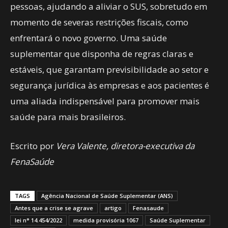
pessoas, ajudando a aliviar o SUS, sobretudo em
momento de severas restrições fiscais, como
enfrentará o novo governo. Uma saúde
suplementar que disponha de regras claras e
estáveis, que garantam previsibilidade ao setor e
segurança jurídica às empresas e aos pacientes é
uma aliada indispensável para promover mais
saúde para mais brasileiros.
Escrito por
Vera Valente, diretora-executiva da
FenaSaúde
TAGS
Agência Nacional de Saúde Suplementar (ANS)
Antes que a crise se agrave
artigo
Fenasaude
lei n° 14.454/2022
medida provisória 1067
Saúde Suplementar