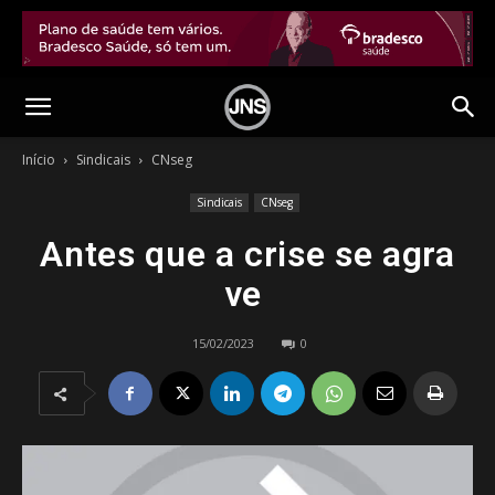
Início
Sindicais
CNseg
Sindicais
CNseg
Antes que a crise se agra
ve
15/02/2023
0