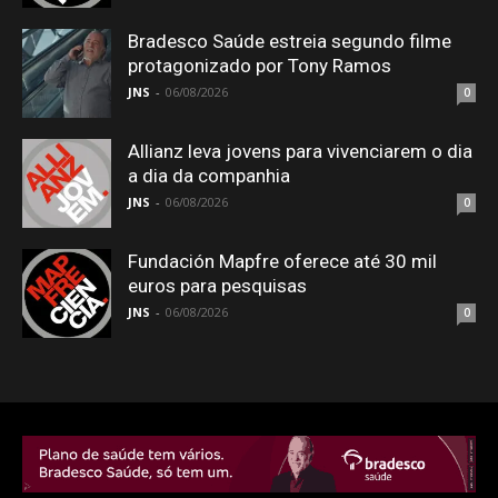
Bradesco Saúde estreia segundo filme
protagonizado por Tony Ramos
JNS
-
06/08/2026
0
Allianz leva jovens para vivenciarem o dia
a dia da companhia
JNS
-
06/08/2026
0
Fundación Mapfre oferece até 30 mil
euros para pesquisas
JNS
-
06/08/2026
0