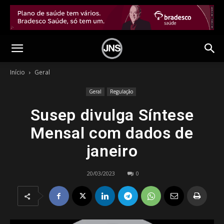
Início
Geral
Geral
Regulação
Susep divulga Síntese
Mensal com dados de
janeiro
20/03/2023
0