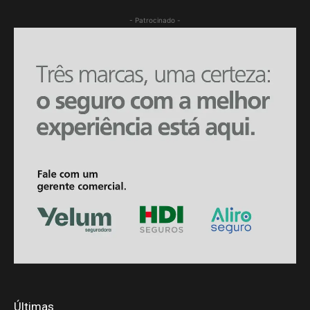
- Patrocinado -
Últimas