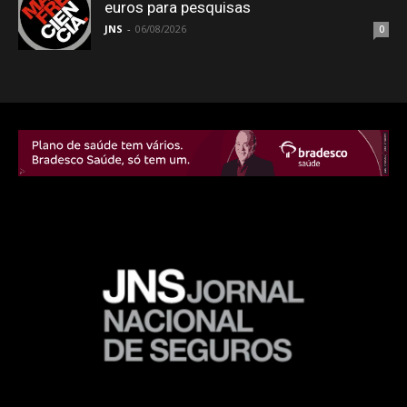
euros para pesquisas
JNS
-
06/08/2026
0