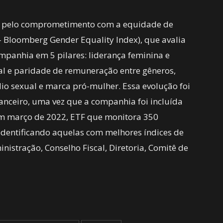
da pelo comprometimento com a equidade de
– Bloomberg Gender Equality Index), que avalia
panhia em 5 pilares: liderança feminina e
ial e paridade de remuneração entre gêneros,
édio sexual e marca pró-mulher. Essa evolução foi
nceiro, uma vez que a companhia foi incluída
em março de 2022, ETF que monitora 350
 identificando aquelas com melhores índices de
istração, Conselho Fiscal, Diretoria, Comitê de