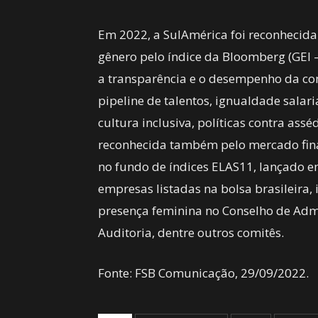
Em 2022, a SulAmérica foi reconheci
gênero pelo índice da Bloomberg (GEI 
a transparência e o desempenho da com
pipeline de talentos, ignualdade salar
cultura inclusiva, políticas contra ass
reconhecida também pelo mercado fina
no fundo de índices ELAS11, lançado 
empresas listadas na bolsa brasileira,
presença feminina no Conselho de Admin
Auditoria, dentre outros comitês.
Fonte: FSB Comunicação, 29/09/2022.