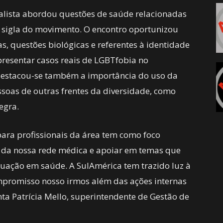
ialista abordou questões de saúde relacionadas
sigla do movimento. O encontro oportunizou
s, questões biológicas e referentes à identidade
presentar casos reais de LGBTfobia no
 destacou-se também a importância do uso da
ssoas de outras frentes da diversidade, como
negra.
para profissionais da área tem como foco
 da nossa rede médica e apoiar em temas que
uação em saúde. A SulAmérica tem trazido luz à
mpromisso nosso irmos além das ações internas
ta Patrícia Mello, superintendente de Gestão de