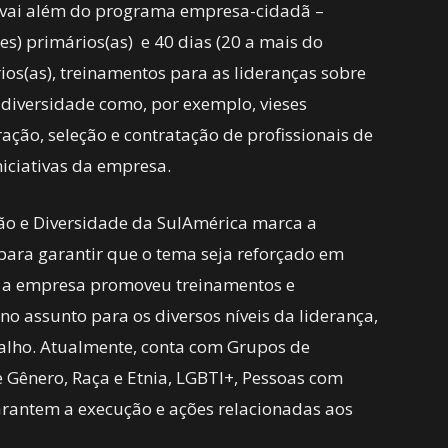
 vai além do programa empresa-cidadã –
s) primários(as) e 40 dias (20 a mais do
ios(as), treinamentos para as lideranças sobre
 diversidade como, por exemplo, vieses
ação, seleção e contratação de profissionais de
iciativas da empresa.
ão e Diversidade da SulAmérica marca a
 para garantir que o tema seja reforçado em
o, a empresa promoveu treinamentos e
o assunto para os diversos níveis da liderança,
alho. Atualmente, conta com Grupos de
Gênero, Raça e Etnia, LGBTI+, Pessoas com
garantem a execução e ações relacionadas aos