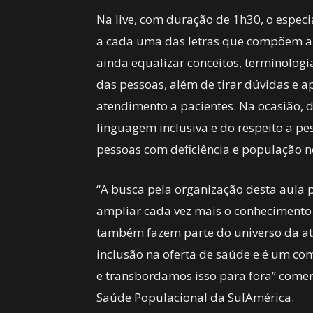
Na live, com duração de 1h30, o espec
a cada uma das letras que compõem a 
ainda equalizar conceitos, terminologia
das pessoas, além de tirar dúvidas e a
atendimento a pacientes. Na ocasião,
linguagem inclusiva e do respeito a pe
pessoas com deficiência e população 
“A busca pela organização desta aula 
ampliar cada vez mais o conhecimento
também fazem parte do universo da at
inclusão na oferta de saúde e é um co
e transbordamos isso para fora” comen
Saúde Populacional da SulAmérica.