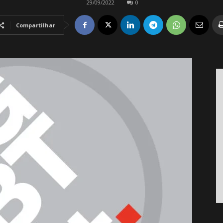
29/09/2022
0
Compartilhar