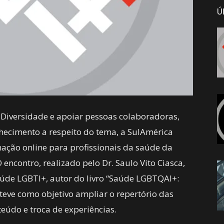
Ú
e Diversidade e apoiar pessoas colaboradoras,
nhecimento a respeito do tema, a SulAmérica
ção online para profissionais da saúde da
ncontro, realizado pelo Dr. Saulo Vito Ciasca,
aúde LGBTI+, autor do livro “Saúde LGBTQAI+:
 teve como objetivo ampliar o repertório das
teúdo e troca de experiências.