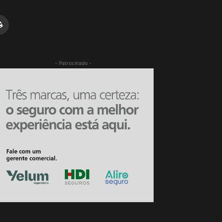
- Patrocinado -