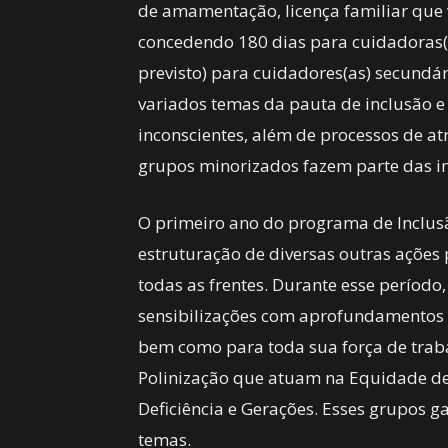
de amamentação, licença familiar que
concedendo 180 dias para cuidadoras(e
previsto) para cuidadores(as) secundár
variados temas da pauta de inclusão e
inconscientes, além de processos de atr
grupos minorizados fazem parte das in
O primeiro ano do programa de Inclus
estruturação de diversas outras ações
todas as frentes. Durante esse períod
sensibilizações com aprofundamentos n
bem como para toda sua força de trab
Polinização que atuam na Equidade de 
Deficiência e Gerações. Esses grupos 
temas.