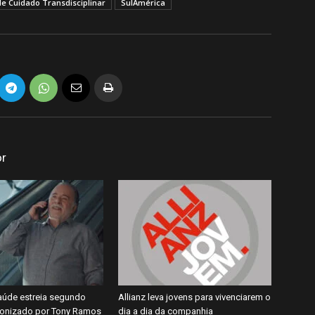
de Cuidado Transdisciplinar
SulAmérica
or
úde estreia segundo
Allianz leva jovens para vivenciarem o
gonizado por Tony Ramos
dia a dia da companhia