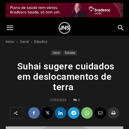
Início
Geral
Estudos
Geral
Estudos
Suhai sugere cuidados
em deslocamentos de
terra
27/03/2023
0