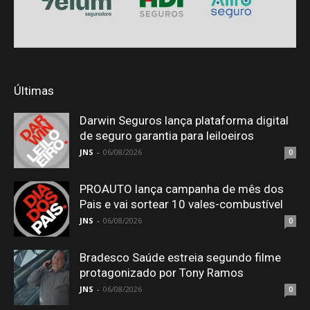
Últimas
Darwin Seguros lança plataforma digital
de seguro garantia para leiloeiros
JNS
-
06/08/2026
0
PROAUTO lança campanha de mês dos
Pais e vai sortear 10 vales-combustível
JNS
-
06/08/2026
0
Bradesco Saúde estreia segundo filme
protagonizado por Tony Ramos
JNS
-
06/08/2026
0