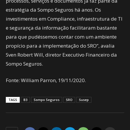
processos, serviços e documentos já faz parte da
estratégia da Sompo Seguros há anos. Os
investimentos em Compliance, infraestrutura de TI
e segurança da informação facilitaram bastante
para que pudéssemos contar com um ambiente
propício para a implementação do SRO”, avalia
Sven Robert Will, diretor Executivo Financeiro da
Sompo Seguros.
Fonte: William Parron, 19/11/2020.
TAGS
B3
Sompo Seguros
SRO
Susep