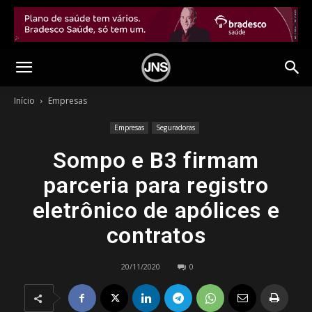
Início
Empresas
Empresas
Seguradoras
Sompo e B3 firmam
parceria para registro
eletrônico de apólices e
contratos
20/11/2020
0