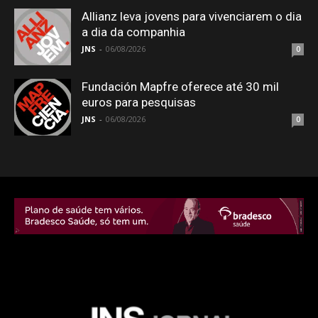
Allianz leva jovens para vivenciarem o dia
a dia da companhia
JNS
-
06/08/2026
0
Fundación Mapfre oferece até 30 mil
euros para pesquisas
JNS
-
06/08/2026
0