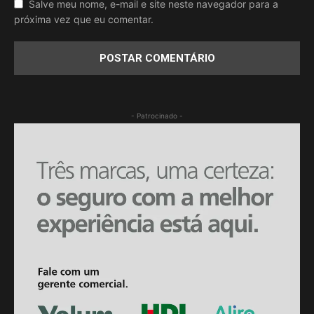
Salve meu nome, e-mail e site neste navegador para a
próxima vez que eu comentar.
- Patrocinado -