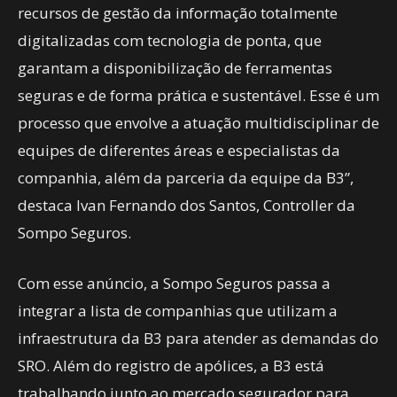
recursos de gestão da informação totalmente
digitalizadas com tecnologia de ponta, que
garantam a disponibilização de ferramentas
seguras e de forma prática e sustentável. Esse é um
processo que envolve a atuação multidisciplinar de
equipes de diferentes áreas e especialistas da
companhia, além da parceria da equipe da B3”,
destaca Ivan Fernando dos Santos, Controller da
Sompo Seguros.
Com esse anúncio, a Sompo Seguros passa a
integrar a lista de companhias que utilizam a
infraestrutura da B3 para atender as demandas do
SRO. Além do registro de apólices, a B3 está
trabalhando junto ao mercado segurador para