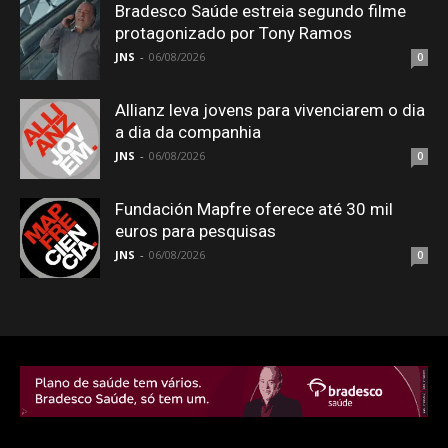
Bradesco Saúde estreia segundo filme
protagonizado por Tony Ramos
JNS
-
06/08/2026
0
Allianz leva jovens para vivenciarem o dia
a dia da companhia
JNS
-
06/08/2026
0
Fundación Mapfre oferece até 30 mil
euros para pesquisas
JNS
-
06/08/2026
0