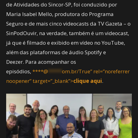
de Atividades do Sincor-SP, foi conduzido por
Maria Isabel Mello, produtora do Programa
Seguro e de mais cinco videocasts da TV Gazeta – o
SinPodOuvir, na verdade, também é um videocast,
já que é filmado e exibido em vídeo no YouTube,
além das plataformas de áudio Spotify e
Deezer. Para acompanhar os
episódios,
****@
*****
om.br/True” rel=”noreferrer
noopener” target=”_blank”>
clique aqui
.