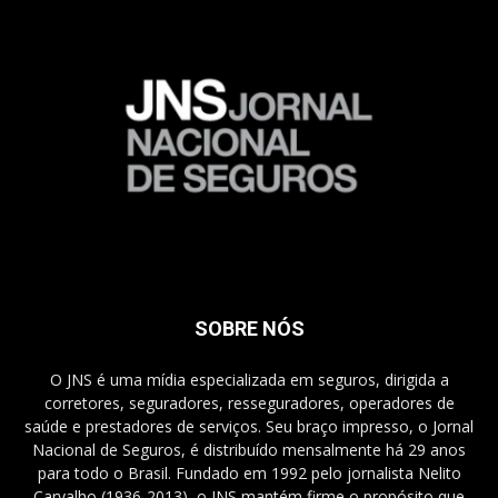
SOBRE NÓS
O JNS é uma mídia especializada em seguros, dirigida a
corretores, seguradores, resseguradores, operadores de
saúde e prestadores de serviços. Seu braço impresso, o Jornal
Nacional de Seguros, é distribuído mensalmente há 29 anos
para todo o Brasil. Fundado em 1992 pelo jornalista Nelito
Carvalho (1936-2013), o JNS mantém firme o propósito que