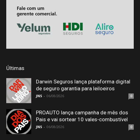
Últimas
Darwin Seguros lança plataforma digital
de seguro garantia para leiloeiros
JNS
-
06/08/2026
0
PROAUTO lança campanha de mês dos
Pais e vai sortear 10 vales-combustível
JNS
-
06/08/2026
0