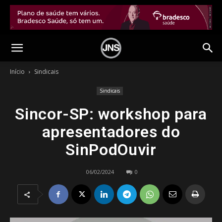
Início
Sindicais
Sindicais
Sincor-SP: workshop para
apresentadores do
SinPodOuvir
06/02/2024
0