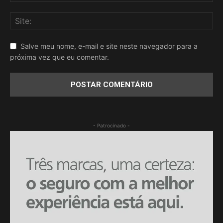
Salve meu nome, e-mail e site neste navegador para a
próxima vez que eu comentar.
- Patrocinado -