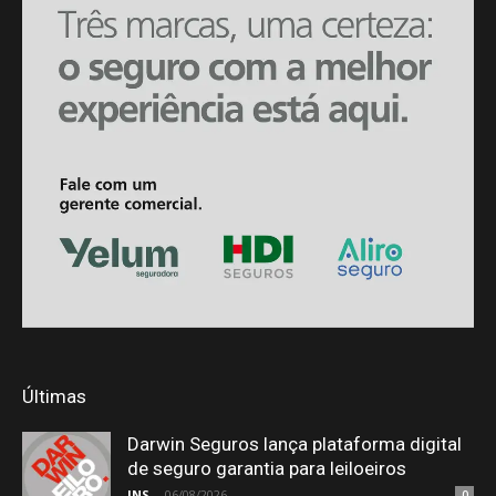
Últimas
Darwin Seguros lança plataforma digital
de seguro garantia para leiloeiros
JNS
-
06/08/2026
0