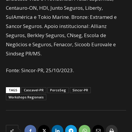
Centauro-ON, HDI, Junto Seguros, Liberty,
SulAmérica e Tokio Marine. Bronze: Extramed e
Sancor Seguros. Apoio institucional: Allianz
Seguros, Berkley Seguros, CNseg, Escola de
Negócios e Seguros, Fenacor, Sicoob Eurovale e
Sindseg PR/MS.
Fonte: Sincor-PR, 25/10/2023.
TAGS
Cascavel-PR
PorcoSeg
Sincor-PR
Workshops Regionais