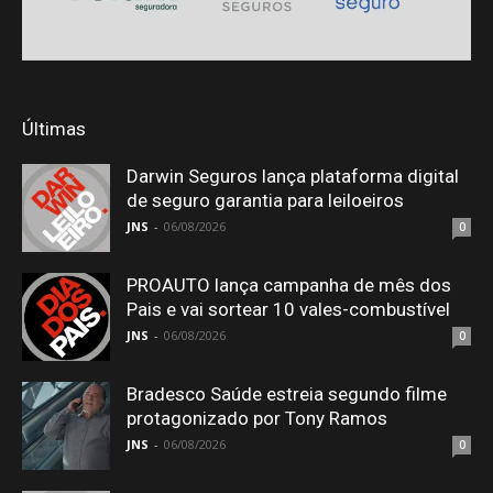
Últimas
Darwin Seguros lança plataforma digital
de seguro garantia para leiloeiros
JNS
-
06/08/2026
0
PROAUTO lança campanha de mês dos
Pais e vai sortear 10 vales-combustível
JNS
-
06/08/2026
0
Bradesco Saúde estreia segundo filme
protagonizado por Tony Ramos
JNS
-
06/08/2026
0