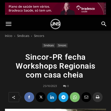
Início
Sindicais
Sincors
Sindicais
Sincors
Sincor-PR fecha
Workshops Regionais
com casa cheia
25/10/2023
0