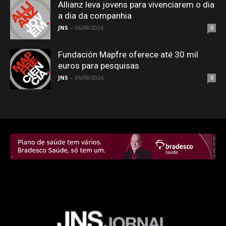
Allianz leva jovens para vivenciarem o dia
a dia da companhia
JNS
-
06/08/2026
0
Fundación Mapfre oferece até 30 mil
euros para pesquisas
JNS
-
06/08/2026
0