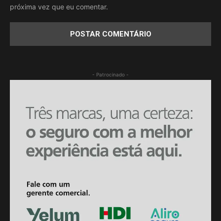
próxima vez que eu comentar.
- Patrocinado -