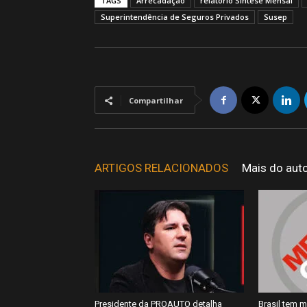
TAGS
Arrecadação
relatório Síntese Mensal
Superintendência de Seguros Privados
Susep
Compartilhar
ARTIGOS RELACIONADOS
Mais do aut
Presidente da PROAUTO detalha
Brasil tem m