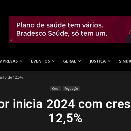
MPRESAS
EVENTOS
GERAL
JUSTIÇA
SINDI
mento de 12,5%
Geral
Regulação
or inicia 2024 com cre
12,5%