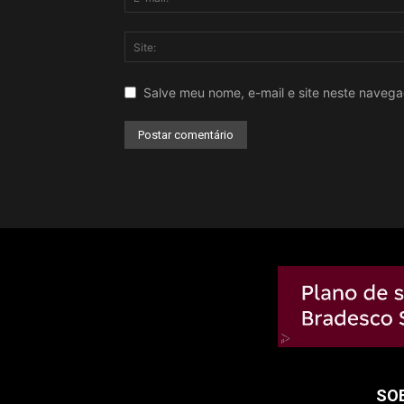
Salve meu nome, e-mail e site neste naveg
SO