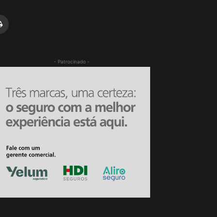
- Patrocinado -