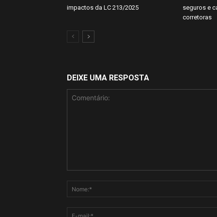
impactos da LC 213/2025
seguros e 
corretoras
DEIXE UMA RESPOSTA