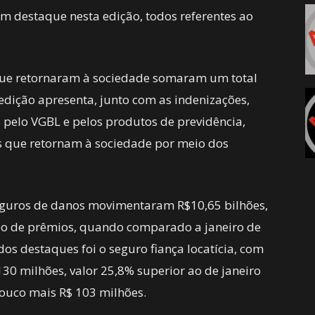
am destaque nesta edição, todos referentes ao
 que retornaram à sociedade somaram um total
edição apresenta, junto com as indenizações,
s pelo VGBL e pelos produtos de previdência,
s que retornam à sociedade por meio dos
seguros de danos movimentaram R$10,65 bilhões,
ão de prêmios, quando comparado a janeiro de
os destaques foi o seguro fiança locatícia, com
0 milhões, valor 25,8% superior ao de janeiro
ouco mais R$ 103 milhões.