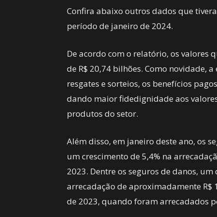
Confira abaixo outros dados que tiver
período de janeiro de 2024.
De acordo com o relatório, os valores
de R$ 20,74 bilhões. Como novidade, a 
resgates e sorteios, os benefícios pago
dando maior fidedignidade aos valore
produtos do setor.
Além disso, em janeiro deste ano, os 
um crescimento de 5,4% na arrecadaç
2023. Dentre os seguros de danos, um d
arrecadação de aproximadamente R$ 13
de 2023, quando foram arrecadados p