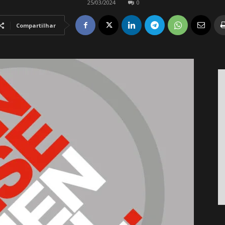
25/03/2024
0
Compartilhar