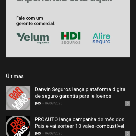
Últimas
Darwin Seguros lança plataforma digital
de seguro garantia para leiloeiros
JNS
-
06/08/2026
0
PROAUTO lança campanha de mês dos
Pais e vai sortear 10 vales-combustível
JNS
-
06/08/2026
0