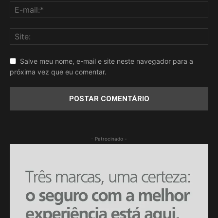
Salve meu nome, e-mail e site neste navegador para a
próxima vez que eu comentar.
- Patrocinado -