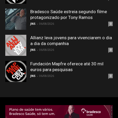
Bradesco Saúde estreia segundo filme
protagonizado por Tony Ramos
JNS
-
06/08/2026
0
Allianz leva jovens para vivenciarem o dia
a dia da companhia
JNS
-
06/08/2026
0
Fundación Mapfre oferece até 30 mil
euros para pesquisas
JNS
-
06/08/2026
0