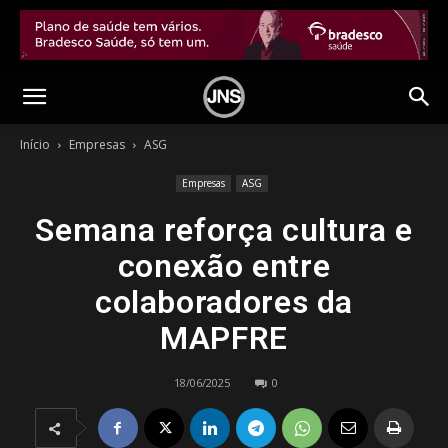
Início
Empresas
ASG
Empresas
ASG
Semana reforça cultura e
conexão entre
colaboradores da
MAPFRE
18/06/2025
0