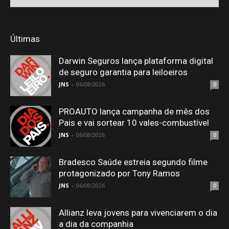
Últimas
Darwin Seguros lança plataforma digital
de seguro garantia para leiloeiros
JNS
-
06/08/2026
0
PROAUTO lança campanha de mês dos
Pais e vai sortear 10 vales-combustível
JNS
-
06/08/2026
0
Bradesco Saúde estreia segundo filme
protagonizado por Tony Ramos
JNS
-
06/08/2026
0
Allianz leva jovens para vivenciarem o dia
a dia da companhia