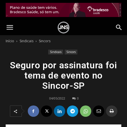
Início
Sindicais
Sincors
Sindicais
Sincors
Seguro por assinatura foi
tema de evento no
Sincor-SP
04/05/2022
0