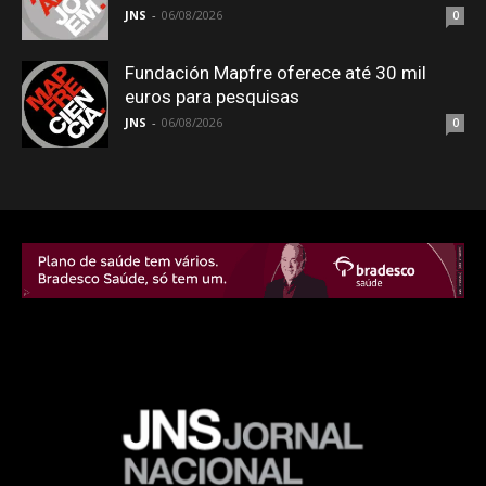
JNS
-
06/08/2026
0
Fundación Mapfre oferece até 30 mil
euros para pesquisas
JNS
-
06/08/2026
0