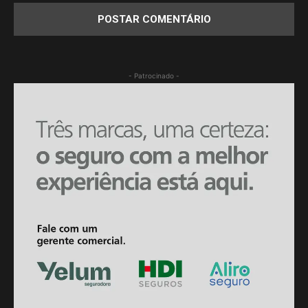
- Patrocinado -