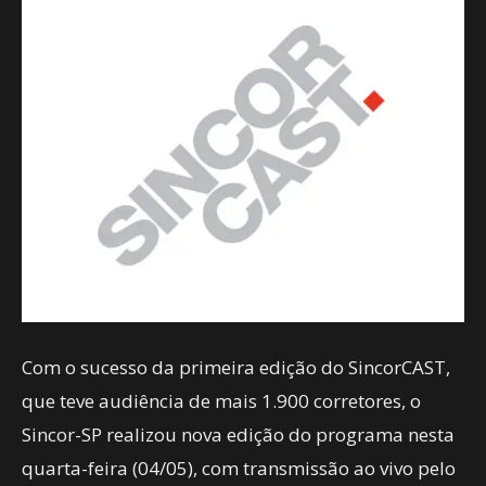
Com o sucesso da primeira edição do SincorCAST,
que teve audiência de mais 1.900 corretores, o
Sincor-SP realizou nova edição do programa nesta
quarta-feira (04/05), com transmissão ao vivo pelo