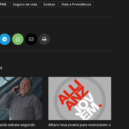
PME
Seguro de vida
Sodexo
Vida e Previdência
or
úde estreia segundo
Allianz leva jovens para vivenciarem o