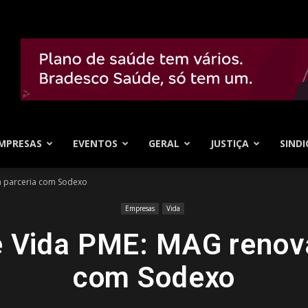
MPRESAS
EVENTOS
GERAL
JUSTIÇA
SINDI
a parceria com Sodexo
Empresas
Vida
e Vida PME: MAG renova
com Sodexo