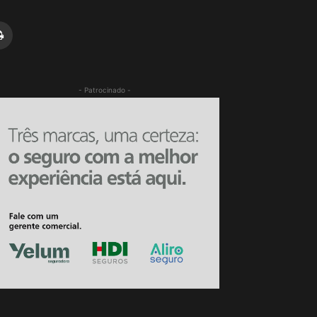
- Patrocinado -