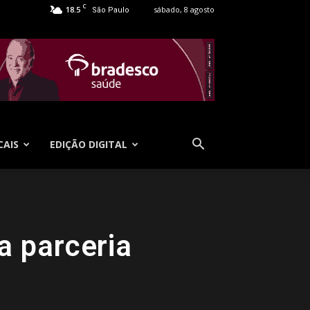
C
18.5
sábado, 8 agosto
São Paulo
CAIS
EDIÇÃO DIGITAL
 parceria