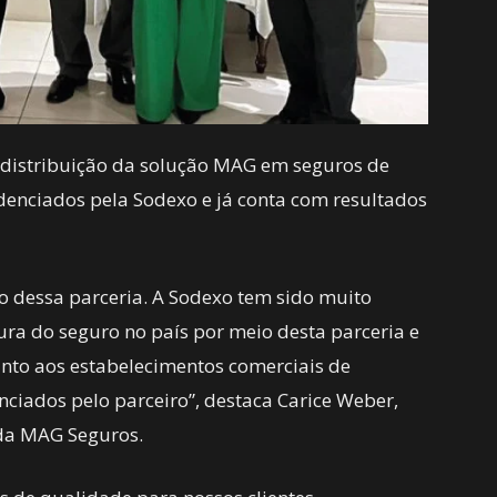
 a distribuição da solução MAG em seguros de
denciados pela Sodexo e já conta com resultados
o dessa parceria. A Sodexo tem sido muito
ra do seguro no país por meio desta parceria e
nto aos estabelecimentos comerciais de
ciados pelo parceiro”, destaca Carice Weber,
 da MAG Seguros.