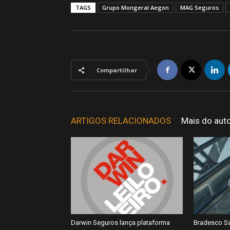
TAGS
Grupo Mongeral Aegon
MAG Seguros
Compartilhar
ARTIGOS RELACIONADOS
Mais do aut
Darwin Seguros lança plataforma
Bradesco Sa