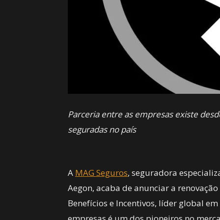
Parceria entre as empresas existe desd
seguradas no país
A
MAG Seguros
, seguradora especiali
Aegon, acaba de anunciar a renovação 
Benefícios e Incentivos, líder global e
empresas é um dos pioneiros no merca