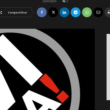
26/05/2023
0
Compartilhar