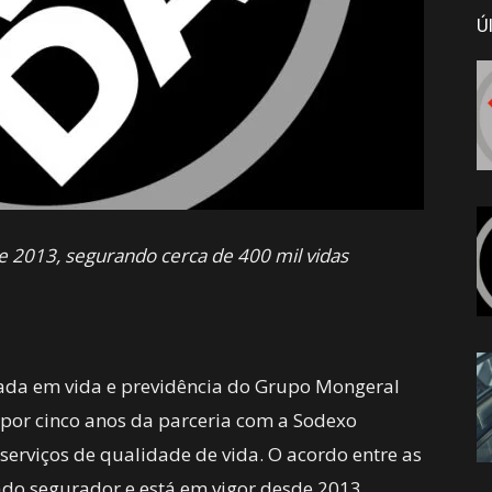
Ú
e 2013, segurando cerca de 400 mil vidas
zada em vida e previdência do Grupo Mongeral
por cinco anos da parceria com a Sodexo
m serviços de qualidade de vida. O acordo entre as
do segurador e está em vigor desde 2013.