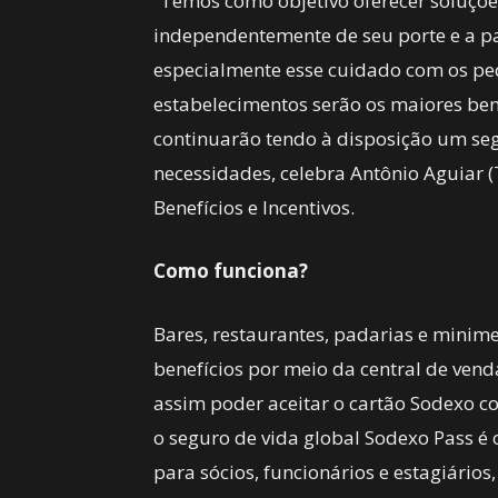
“Temos como objetivo oferecer soluçõe
independentemente de seu porte e a p
especialmente esse cuidado com os pe
estabelecimentos serão os maiores be
continuarão tendo à disposição um se
necessidades, celebra Antônio Aguiar 
Benefícios e Incentivos.
Como funciona?
Bares, restaurantes, padarias e mini
benefícios por meio da central de ven
assim poder aceitar o cartão Sodexo 
o seguro de vida global Sodexo Pass é 
para sócios, funcionários e estagiários