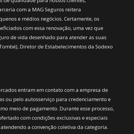
s de qualidade para nossos clientes,
arceria com a MAG Seguros reitera
quenos e médios negócios. Certamente, os
neficiados com essa renovação, uma vez que
guro de vida desenhado para atender as suas
(Tombé), Diretor de Estabelecimentos da Sodexo
mercados entram em contato com a empresa de
das ou pelo autosserviço para credenciamento e
como meio de pagamento. Durante esse processo,
ofertado com condições exclusivas e especiais
, atendendo a convenção coletiva da categoria.