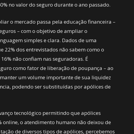
 40% no valor do seguro durante o ano passado.
iar o mercado passa pela educação financeira –
eguros – com o objetivo de ampliar o
inguagem simples e clara. Dados de uma
ue 22% dos entrevistados não sabem como o
 16% não confiam nas seguradoras. É
eguro como fator de liberação de poupança – ao
m manter um volume importante de sua liquidez
ncia, podendo ser substituídas por apólices de
anço tecnológico permitindo que apólices
% online, o atendimento humano não deixou de
atação de diversos tipos de apólices, percebemos