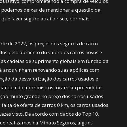
aquisitivo, comprometendo a compra de veículos
o podemos deixar de mencionar a questão da
que fazer seguro atrai o risco, por mais
rte de 2022, os preços dos seguros de carro
idos pelo aumento do valor dos carros novos e
das cadeias de suprimento globais em função da
á anos vinham renovando suas apólices com
nção da desvalorização dos carros usados e
ando não têm sinistros foram surpreendidas
zação muito grande no preço dos carros usados
 falta de oferta de carros 0 km, os carros usados
ezes visto. De acordo com dados do Top 10,
ue realizamos na Minuto Seguros, alguns