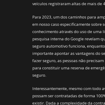
veículos registraram altas de mais de
Para 2023, um dos caminhos para ampl
em nosso caso especificamente sobre s
conhecimento através do uso de uma l
pesquisa interna do Google revelam q
seguro automotivo funciona, enquanto
importante apontar as vantagens do s
fazer seguro, as pessoas não precisa
para constituir uma reserva de emergê
seguro.
Interessantemente, mesmo com todo av
possam ser contratadas de forma 100
existir. Dada a complexidade da contr