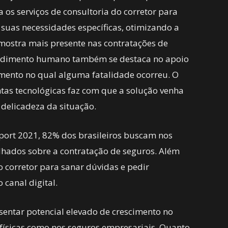
s serviços de consultoria do corretor para
 suas necessidades específicas, otimizando a
e mostra mais presente nas contratações de
tendimento humano também se destaca no apoio
momento no qual alguma fatalidade ocorreu. O
as tecnológicas faz com que a solução venha
delicadeza da situação.
ort 2021, 82% dos brasileiros buscam nos
lhados sobre a contratação de seguros. Além
corretor para sanar dúvidas e pedir
 canal digital.
entar potencial elevado de crescimento no
 físicas como nos seguros empresariais. Quanto