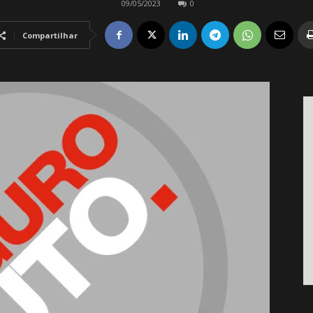
09/05/2023
0
Compartilhar