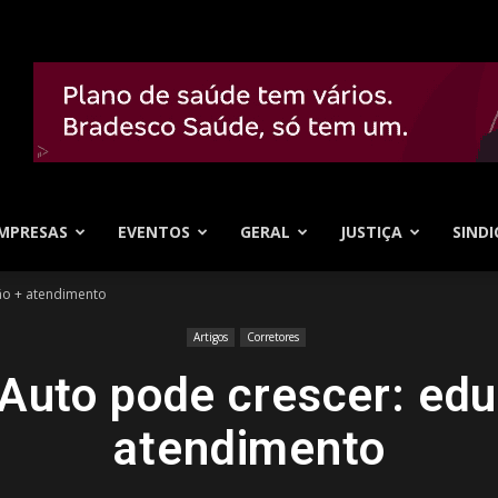
MPRESAS
EVENTOS
GERAL
JUSTIÇA
SINDI
ão + atendimento
Artigos
Corretores
Auto pode crescer: ed
atendimento