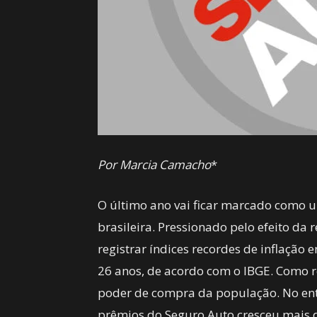
Por Marcia Camacho
*
O último ano vai ficar marcado como 
brasileira. Pressionado pelo efeito d
registrar índices recordes de inflaçã
26 anos, de acordo com o IBGE. Como r
poder de compra da população. No enta
prêmios do Seguro Auto cresceu mais 