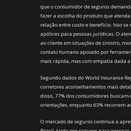
que o consumidor de seguros demanda o
fazer a escolha do produto que atenda
relação entre custo e benefício. Isso s
apólices para pessoas jurídicas. O a
ao cliente em situações de sinistro, 
contato humano apoiado por ferrament
mais rápida, mas com empatia dada a 
Segundo dados do World Insurance Rep
corretores aconselhamentos mais deta
disso, 77% dos consumidores buscam o 
orientações, enquanto 63% recorrem ao
O mercado de seguros continua a apres
Brasil, tanto nos seguros para pessoas