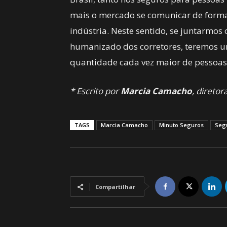
mais o mercado se comunicar de forma
indústria. Neste sentido, se juntarmos
humanizado dos corretores, teremos 
quantidade cada vez maior de pessoas
* Escrito por
Marcia Camacho
, direto
TAGS
Marcia Camacho
Minuto Seguros
Seg
Compartilhar