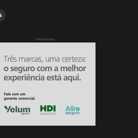
- Patrocinado -