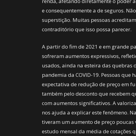
renda, afetando diretamente o poder 
e consequentemente a de seguros. Nã
superstição. Muitas pessoas acreditam 
contraditório que isso possa parecer.
A partir do fim de 2021 e em grande pa
sofreram aumentos expressivos, reflet
usados, ainda na esteira das quebras 
pandemia da COVID-19. Pessoas que h
expectativa de redução de preço em fu
também pelo desconto que recebem qu
com aumentos significativos. A valori
nos ajuda a explicar este fenômeno. Na
tiveram um aumento de preço poucas v
estudo mensal da média de cotações q