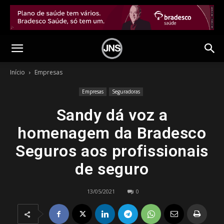
Início
Empresas
Empresas
Seguradoras
Sandy dá voz a
homenagem da Bradesco
Seguros aos profissionais
de seguro
13/05/2021
0