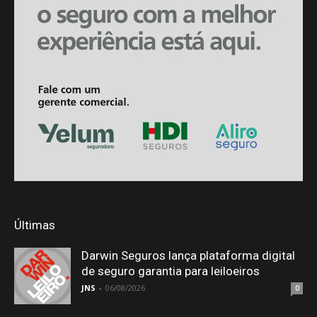
Últimas
Darwin Seguros lança plataforma digital
de seguro garantia para leiloeiros
JNS
-
06/08/2026
0