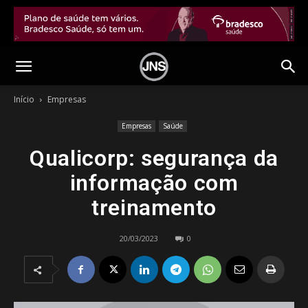
Início
Empresas
Empresas
Saúde
Qualicorp: segurança da
informação com
treinamento
20/03/2023
0