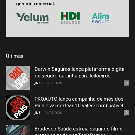
Últimas
Darwin Seguros lança plataforma digital
de seguro garantia para leiloeiros
JNS
-
06/08/2026
0
PROAUTO lança campanha de mês dos
Pais e vai sortear 10 vales-combustível
JNS
-
06/08/2026
0
Bradesco Saúde estreia segundo filme