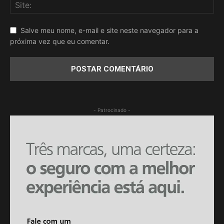
Salve meu nome, e-mail e site neste navegador para a
próxima vez que eu comentar.
- Patrocinado -