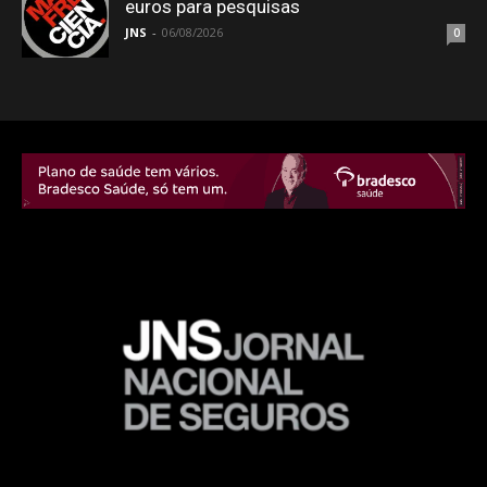
euros para pesquisas
JNS
-
06/08/2026
0