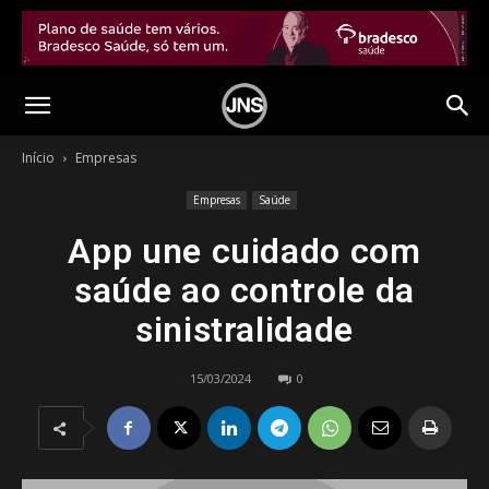
Início
Empresas
Empresas
Saúde
App une cuidado com
saúde ao controle da
sinistralidade
15/03/2024
0