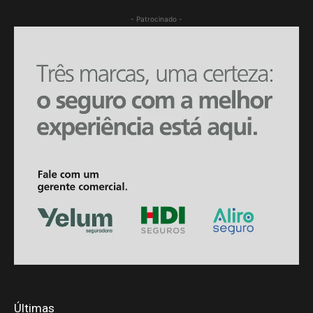
- Patrocinado -
Últimas