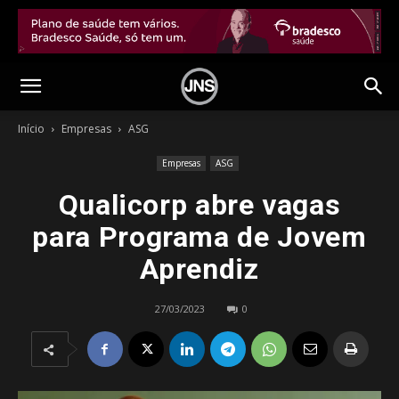
Início
Empresas
ASG
Empresas
ASG
Qualicorp abre vagas
para Programa de Jovem
Aprendiz
27/03/2023
0