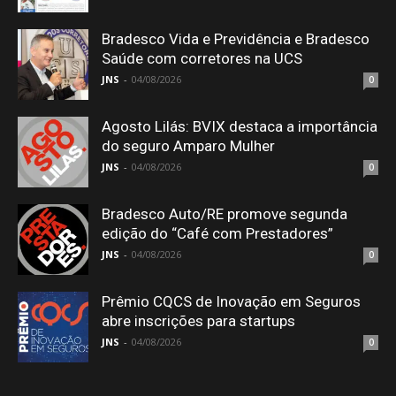
Bradesco Vida e Previdência e Bradesco
Saúde com corretores na UCS
JNS
-
04/08/2026
0
Agosto Lilás: BVIX destaca a importância
do seguro Amparo Mulher
JNS
-
04/08/2026
0
Bradesco Auto/RE promove segunda
edição do “Café com Prestadores”
JNS
-
04/08/2026
0
Prêmio CQCS de Inovação em Seguros
abre inscrições para startups
JNS
-
04/08/2026
0