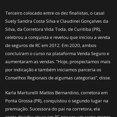
Terceiro colocado entre os dez finalistas, o casal
Suely Sandra Costa Silva e Claudinei Gonçalves da
Silva, da Corretora Vida Toda, de Curitiba (PR),
celebrou a conquista e revelou que iniciou a venda
de seguros de RC em 2012. Em 2020, ambos
concluíram o curso na plataforma Venda Seguro e
aumentaram as vendas. “Hoje, prospectamos mais
por indicação e também iniciamos parceria os
Conselhos Regionais de algumas categorias”, disse.
Karla Marturelli Mattos Bernardino, corretora em
Ponta Grossa (PR), conquistou o segundo lugar na
premiação. Sucessora do pai na corretora, ela
conta decidiu atuar em RC por ser um ramo menos