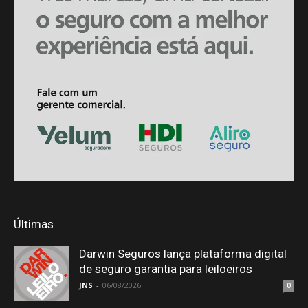
Últimas
Darwin Seguros lança plataforma digital
de seguro garantia para leiloeiros
JNS
-
06/08/2026
0