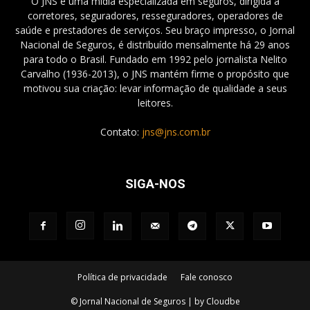
O JNS é uma mídia especializada em seguros, dirigida a
corretores, seguradores, resseguradores, operadores de
saúde e prestadores de serviços. Seu braço impresso, o Jornal
Nacional de Seguros, é distribuído mensalmente há 29 anos
para todo o Brasil. Fundado em 1992 pelo jornalista Nelito
Carvalho (1936-2013), o JNS mantém firme o propósito que
motivou sua criação: levar informação de qualidade a seus
leitores.
Contato:
jns@jns.com.br
SIGA-NOS
Política de privacidade
Fale conosco
© Jornal Nacional de Seguros | by Cloudbe