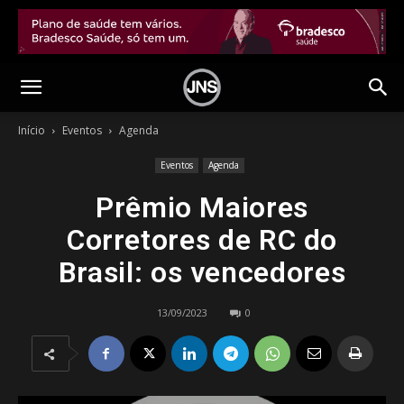
Início
Eventos
Agenda
Eventos
Agenda
Prêmio Maiores
Corretores de RC do
Brasil: os vencedores
13/09/2023
0