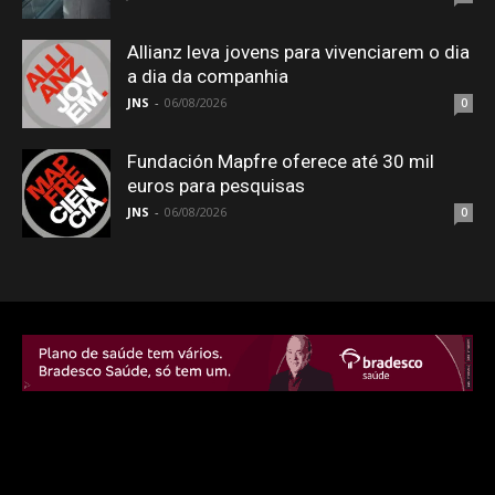
Allianz leva jovens para vivenciarem o dia
a dia da companhia
JNS
-
06/08/2026
0
Fundación Mapfre oferece até 30 mil
euros para pesquisas
JNS
-
06/08/2026
0