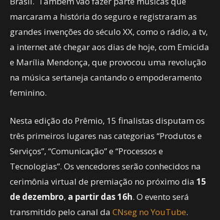
Brasil. Também vão fazer parte músicas que
marcaram a história do seguro e registraram as
grandes invenções do século XX, como o rádio, a tv,
a internet até chegar aos dias de hoje, com Emicida
e Marília Mendonça, que provocou uma revolução
na música sertaneja cantando o empoderamento
feminino.
Nesta edição do Prêmio, 15 finalistas disputam os
três primeiros lugares nas categorias “Produtos e
Serviços”, “Comunicação” e “Processos e
Tecnologias”. Os vencedores serão conhecidos na
cerimônia virtual de premiação no próximo dia
15
de dezembro
,
a partir das 16h
. O evento será
transmitido pelo canal da
CNseg no YouTube
.