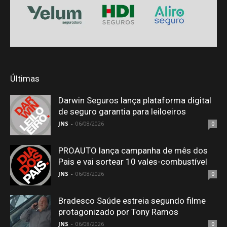
Últimas
Darwin Seguros lança plataforma digital
de seguro garantia para leiloeiros
JNS
-
06/08/2026
0
PROAUTO lança campanha de mês dos
Pais e vai sortear 10 vales-combustível
JNS
-
06/08/2026
0
Bradesco Saúde estreia segundo filme
protagonizado por Tony Ramos
JNS
-
06/08/2026
0