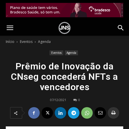
Início
Eventos
Agenda
Eventos
Agenda
Prêmio de Inovação da
CNseg concederá NFTs a
vencedores
07/12/2021
0