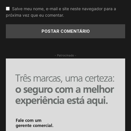
Salve meu nome, e-mail e site neste navegador para a
próxima vez que eu comentar.
- Patrocinado -