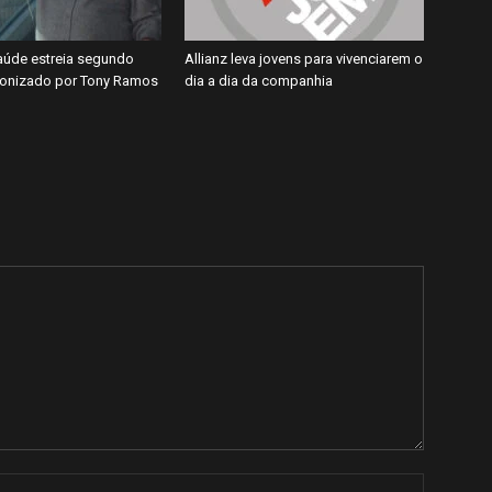
úde estreia segundo
Allianz leva jovens para vivenciarem o
gonizado por Tony Ramos
dia a dia da companhia