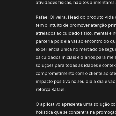
atividades físicas, hábitos alimentares
Rafael Oliveira, Head do produto Vida 
tem o intuito de promover atenção pri
atrelados ao cuidado físico, mental e 
parceria pois ela vai ao encontro do q
experiência única no mercado de segur
os cuidados iniciais e diários para me
soluções para todas as idades e context
comprometimento com o cliente ao ofe
impacto positivo no seu dia a dia e vão
reforça Rafael.
O aplicativo apresenta uma solução 
holística que se concentra na promoção