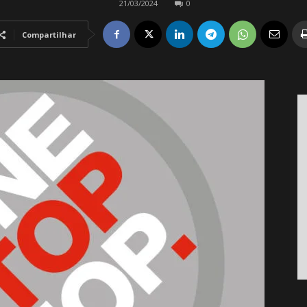
21/03/2024
0
Compartilhar