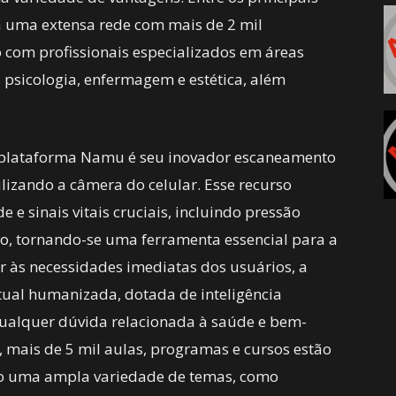
 a uma extensa rede com mais de 2 mil
 com profissionais especializados em áreas
 psicologia, enfermagem e estética, além
da plataforma Namu é seu inovador escaneamento
ilizando a câmera do celular. Esse recurso
e e sinais vitais cruciais, incluindo pressão
ão, tornando-se uma ferramenta essencial para a
er às necessidades imediatas dos usuários, a
tual humanizada, dotada de inteligência
 qualquer dúvida relacionada à saúde e bem-
 mais de 5 mil aulas, programas e cursos estão
do uma ampla variedade de temas, como