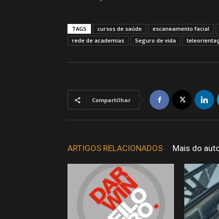
TAGS
cursos de saúde
escaneamento facial
rede de academias
Seguro de vida
teleorienta
Compartilhar
ARTIGOS RELACIONADOS
Mais do aut