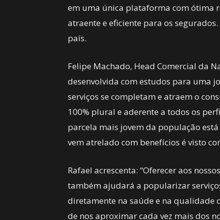
em uma única plataforma com ótima re
atraente e eficiente para os segurados.
país.
Felipe Machado, Head Comercial da Na
desenvolvida com estudos para uma jo
serviços se completam e atraem o co
100% plural e aderente a todos os pe
parcela mais jovem da população está
vem atrelado com benefícios é visto c
Rafael acrescenta: “Oferecer aos nosso
também ajudará a popularizar serviço
diretamente na saúde e na qualidade d
de nos aproximar cada vez mais dos nos