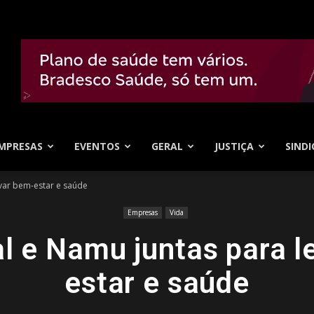
MPRESAS
EVENTOS
GERAL
JUSTIÇA
SINDI
evar bem-estar e saúde
Empresas
Vida
al e Namu juntas para l
estar e saúde