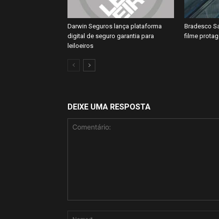
Darwin Seguros lança plataforma
Bradesco Sa
digital de seguro garantia para
filme prota
leiloeiros
DEIXE UMA RESPOSTA