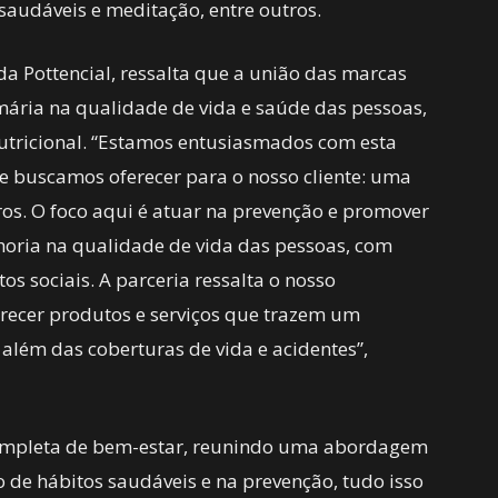
 saudáveis e meditação, entre outros.
da Pottencial, ressalta que a união das marcas
mária na qualidade de vida e saúde das pessoas,
nutricional. “Estamos entusiasmados com esta
ue buscamos oferecer para o nosso cliente: uma
os. O foco aqui é atuar na prevenção e promover
lhoria na qualidade de vida das pessoas, com
os sociais. A parceria ressalta o nosso
recer produtos e serviços que trazem um
 além das coberturas de vida e acidentes”,
completa de bem-estar, reunindo uma abordagem
 de hábitos saudáveis e na prevenção, tudo isso