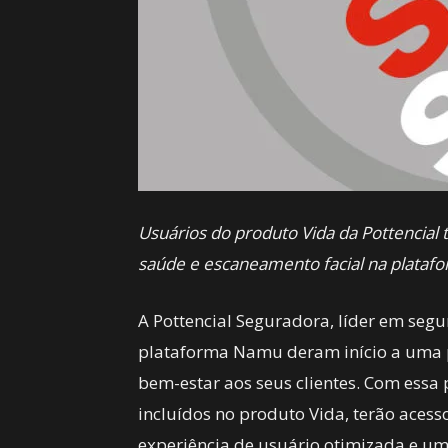
Usuários do produto Vida da Pottencial 
saúde e escaneamento facial na platafo
A Pottencial Seguradora, líder em segur
plataforma Namu deram início a uma pa
bem-estar aos seus clientes. Com essa p
incluídos no produto Vida, terão aces
experiência de usuário otimizada e um