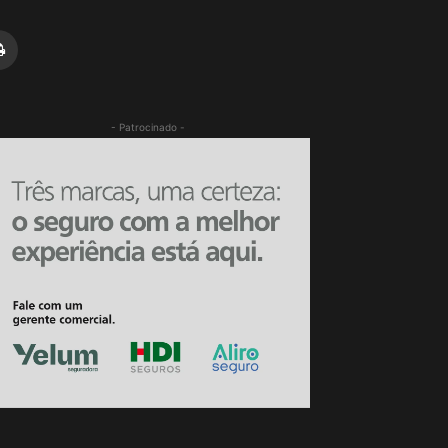
- Patrocinado -