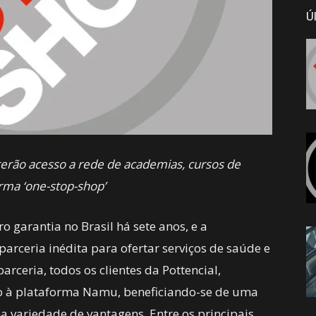
Ú
terão acesso a rede de academias, cursos de
rma ‘one-stop-shop’
o garantia no Brasil há sete anos, e a
rceria inédita para ofertar serviços de saúde e
arceria, todos os clientes da Pottencial,
so à plataforma Namu, beneficiando-se de uma
a variedade de vantagens. Entre os principais