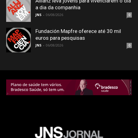
Allianz leva jovens para vivenciarem o dia
a dia da companhia
JNS
-
06/08/2026
0
Fundación Mapfre oferece até 30 mil
euros para pesquisas
JNS
-
06/08/2026
0