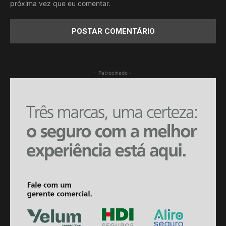
próxima vez que eu comentar.
- Patrocinado -