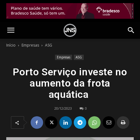
Início
Empresas
ASG
Empresas
ASG
Porto Serviço investe no
aumento da frota
aquática
20/12/2023
0