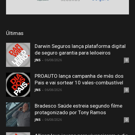
Últimas
Darwin Seguros lança plataforma digital
de seguro garantia para leiloeiros
JNS
-
06/08/2026
0
PROAUTO lança campanha de mês dos
Pais e vai sortear 10 vales-combustível
JNS
-
06/08/2026
0
Bradesco Saúde estreia segundo filme
protagonizado por Tony Ramos
JNS
-
06/08/2026
0