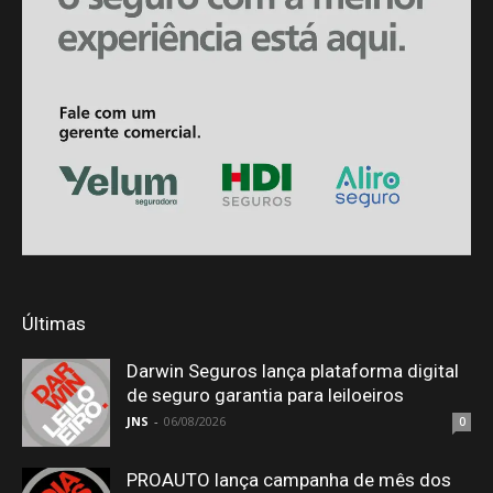
Últimas
Darwin Seguros lança plataforma digital
de seguro garantia para leiloeiros
JNS
-
06/08/2026
0
PROAUTO lança campanha de mês dos