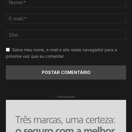
Salve meu nome, e-mail e site neste navegador para a
próxima vez que eu comentar.
- Patrocinado -