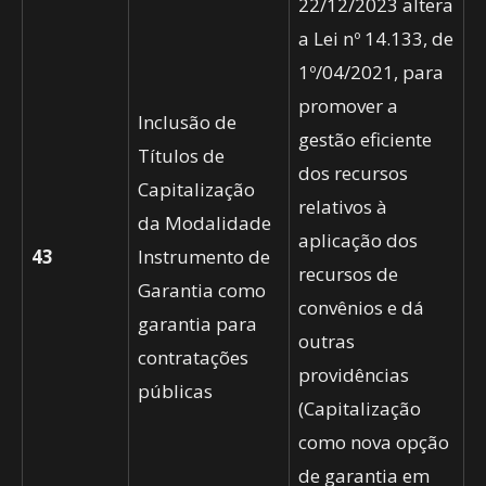
22/12/2023 altera
a Lei nº 14.133, de
1º/04/2021, para
promover a
Inclusão de
gestão eficiente
Títulos de
dos recursos
Capitalização
relativos à
da Modalidade
aplicação dos
43
Instrumento de
recursos de
Garantia como
convênios e dá
garantia para
outras
contratações
providências
públicas
(Capitalização
como nova opção
de garantia em