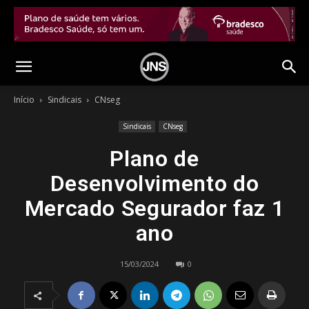
Início
Sindicais
CNseg
Sindicais
CNseg
Plano de
Desenvolvimento do
Mercado Segurador faz 1
ano
15/03/2024
0