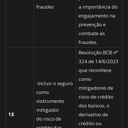
fraudes
a importância do
engajamento na
prevenção e
combate às
fraudes.
Resolução BCB n°
324 de 14/6/2023
que reconhece
como
Incluir o seguro
mitigadores de
como
risco de crédito
instrumento
dos bancos, o
mitigador
18
derivativo de
do risco de
crédito ou
crédito das