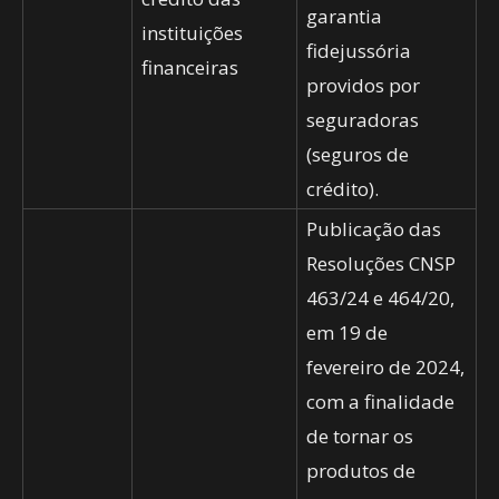
garantia
instituições
fidejussória
financeiras
providos por
seguradoras
(seguros de
crédito).
Publicação das
Resoluções CNSP
463/24 e 464/20,
em 19 de
fevereiro de 2024,
com a finalidade
de tornar os
produtos de