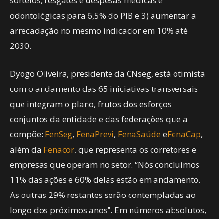
sorteios, resgates e despesas médicas e
odontológicas para 6,5% do PIB e 3) aumentar a
arrecadação no mesmo indicador em 10% até
2030.
Dyogo Oliveira, presidente da CNseg, está otimista
com o andamento das 65 iniciativas transversais
que integram o plano, frutos dos esforços
conjuntos da entidade e das federações que a
compõe:
FenSeg
,
FenaPrevi
,
FenaSaúde
e
FenaCap
,
além da
Fenacor
, que representa os corretores e
empresas que operam no setor. “Nós concluímos
11% das ações e 60% delas estão em andamento.
As outras 29% restantes serão contempladas ao
longo dos próximos anos”. Em números absolutos,