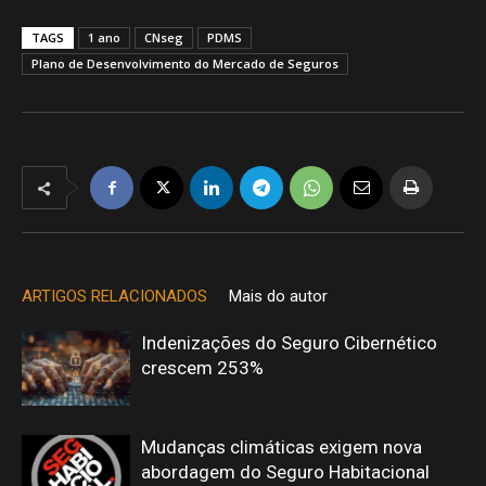
TAGS
1 ano
CNseg
PDMS
Plano de Desenvolvimento do Mercado de Seguros
ARTIGOS RELACIONADOS
Mais do autor
Indenizações do Seguro Cibernético
crescem 253%
Mudanças climáticas exigem nova
abordagem do Seguro Habitacional