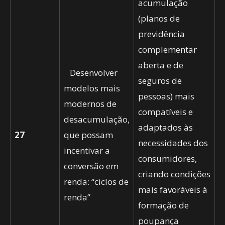
acumulação
(planos de
previdência
complementar
aberta e de
Desenvolver
seguros de
modelos mais
pessoas) mais
modernos de
compatíveis e
desacumulação,
adaptados às
27
que possam
necessidades dos
incentivar a
consumidores,
conversão em
criando condições
renda: “ciclos de
mais favoráveis à
renda”
formação de
poupança