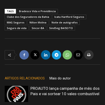
TAGS
Bradesco Vida e Previdência
Clube dos Seguradores da Bahia
Icatu Hartford Seguros
MAG Seguros
Nilton Molina
Noite de autógrafos
Seguro de vida
Sincor-BA
SindSeg BA/SE/TO
ARTIGOS RELACIONADOS
Mais do autor
PROAUTO lança campanha de mês dos
Pais e vai sortear 10 vales-combustível