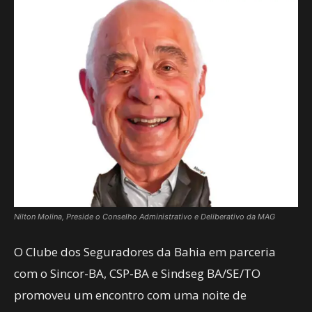
Nilton Molina, Preside o Conselho Administrativo e Deliberativo da MAG
O Clube dos Seguradores da Bahia em parceria
com o Sincor-BA, CSP-BA e Sindseg BA/SE/TO
promoveu um encontro com uma noite de