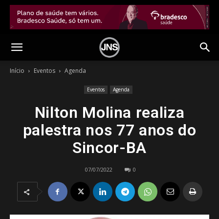
Início
Eventos
Agenda
Eventos
Agenda
Nilton Molina realiza
palestra nos 77 anos do
Sincor-BA
07/07/2022
0