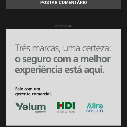
- Patrocinado -