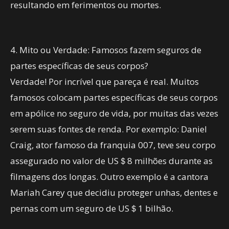
resultando em ferimentos ou mortes.
4. Mito ou Verdade: Famosos fazem seguros de
partes específicas de seus corpos?
Verdade! Por incrível que pareça é real. Muitos
famosos colocam partes específicas de seus corpos
em apólice no seguro de vida, por muitas das vezes
serem suas fontes de renda. Por exemplo: Daniel
Craig, ator famoso da franquia 007, teve seu corpo
assegurado no valor de US＄8 milhões durante as
filmagens dos longas. Outro exemplo é a cantora
Mariah Carey que decidiu proteger unhas, dentes e
pernas com um seguro de US＄1 bilhão.