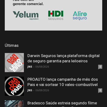
Últimas
Darwin Seguros lança plataforma digital
de seguro garantia para leiloeiros
JNS
-
06/08/2026
0
PROAUTO lança campanha de mês dos
Pais e vai sortear 10 vales-combustível
JNS
-
06/08/2026
0
Bradesco Saúde estreia segundo filme