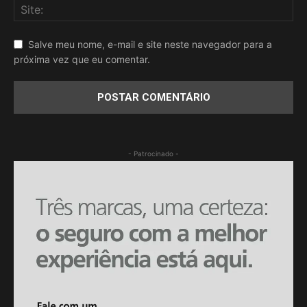
Salve meu nome, e-mail e site neste navegador para a
próxima vez que eu comentar.
- Patrocinado -