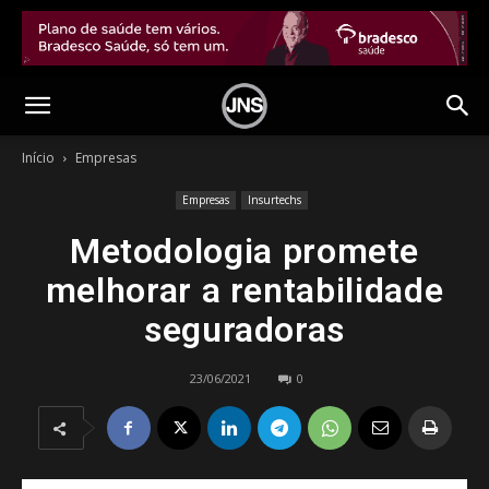
Início
Empresas
Empresas
Insurtechs
Metodologia promete
melhorar a rentabilidade
seguradoras
23/06/2021
0