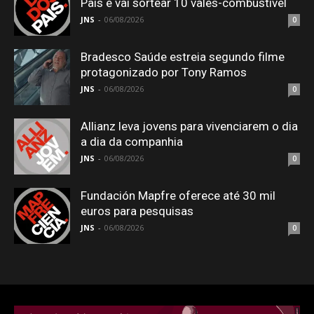
Pais e vai sortear 10 vales-combustível
JNS
-
06/08/2026
0
Bradesco Saúde estreia segundo filme
protagonizado por Tony Ramos
JNS
-
06/08/2026
0
Allianz leva jovens para vivenciarem o dia
a dia da companhia
JNS
-
06/08/2026
0
Fundación Mapfre oferece até 30 mil
euros para pesquisas
JNS
-
06/08/2026
0