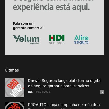
Últimas
Darwin Seguros lança plataforma digital
de seguro garantia para leiloeiros
JNS
-
06/08/2026
0
PROAUTO lança campanha de mês dos