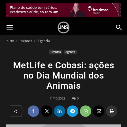
Início
Eventos
Agenda
Eventos
Agenda
MetLife e Cobasi: ações
no Dia Mundial dos
Animais
11/10/2022
0