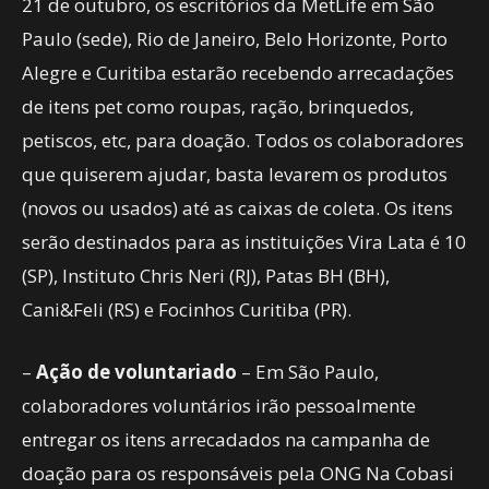
21 de outubro, os escritórios da MetLife em São
Paulo (sede), Rio de Janeiro, Belo Horizonte, Porto
Alegre e Curitiba estarão recebendo arrecadações
de itens pet como roupas, ração, brinquedos,
petiscos, etc, para doação. Todos os colaboradores
que quiserem ajudar, basta levarem os produtos
(novos ou usados) até as caixas de coleta. Os itens
serão destinados para as instituições Vira Lata é 10
(SP), Instituto Chris Neri (RJ), Patas BH (BH),
Cani&Feli (RS) e Focinhos Curitiba (PR).
–
Ação de voluntariado
– Em São Paulo,
colaboradores voluntários irão pessoalmente
entregar os itens arrecadados na campanha de
doação para os responsáveis pela ONG Na Cobasi