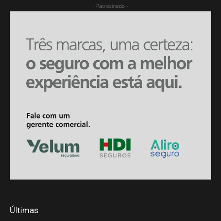
- Patrocinado -
Últimas