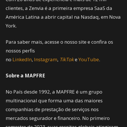
clientes, a Zenvia é a primeira empresa SaaS da
América Latina a abrir capital na Nasdaq, em Nova
York.
Para saber mais, acesse o nosso site e confira os
nossos perfis
no
LinkedIn
,
Instagram
,
TikTok
e
YouTube
.
Sobre a MAPFRE
No País desde 1992, a MAPFRE é um grupo
multinacional que forma uma das maiores
companhias de prestação de serviços nos
mercados segurador e financeiro. No primeiro
semestre de 2023, suas receitas globais atingiram