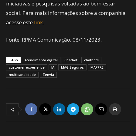
iniciativas e pesquisas voltadas ao bem-estar
social. Para mais informações sobre a companhia
acesse este
link
.
Fonte: RPMA Comunicação, 08/11/2023.
TAGS
Atendimento digital
Chatbot
chatbots
customer experience
IA
MAG Seguros
MAPFRE
multicanalidade
Zenvia