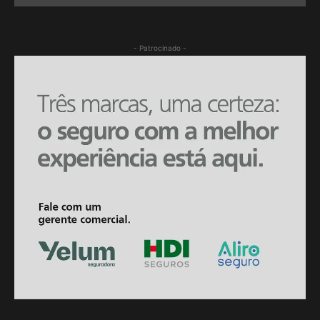
- Patrocinado -