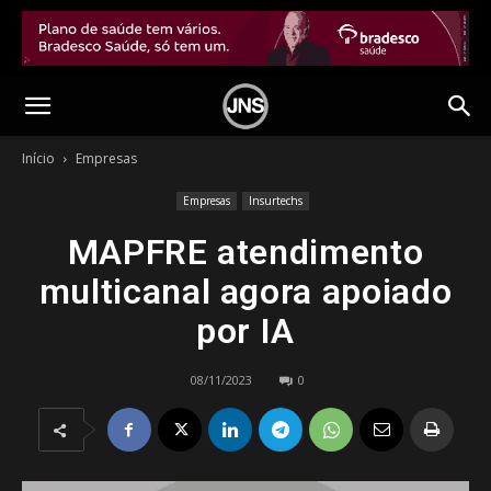
Início
Empresas
Empresas
Insurtechs
MAPFRE atendimento
multicanal agora apoiado
por IA
08/11/2023
0