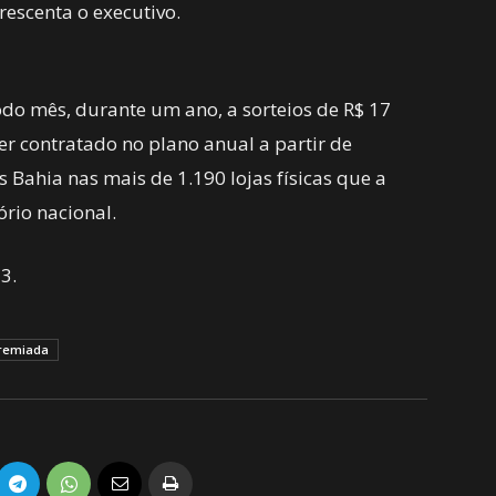
crescenta o executivo.
do mês, durante um ano, a sorteios de R$ 17
r contratado no plano anual a partir de
 Bahia nas mais de 1.190 lojas físicas que a
ório nacional.
3.
Premiada