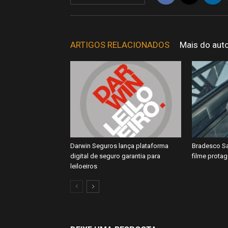
ARTIGOS RELACIONADOS
Mais do aut
Darwin Seguros lança plataforma
Bradesco Sa
digital de seguro garantia para
filme prota
leiloeiros