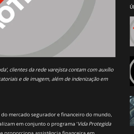
Ú
’, clientes da rede varejista contam com auxílio
atoriais e de imagem, além de indenização em
do mercado segurador e financeiro do mundo,
ializam em conjunto o programa ‘
Vida Protegida
e proporciona assistência financeira em