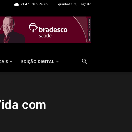
C
21.4
quinta-feira, 6 agosto
São Paulo
CAIS
EDIÇÃO DIGITAL
Vida com