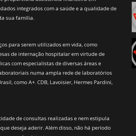
dados integrados com a saúde e a qualidade de
da sua família.
ços para serem utilizados em vida, como
pesas de internação hospitalar em virtude de
cas com especialistas de diversas áreas e
laboratoriais numa ampla rede de laboratórios
asil, como A+. CDB, Lavoisier, Hermes Pardini,
idade de consultas realizadas e nem estipula
que deseja aderir. Além disso, não há período