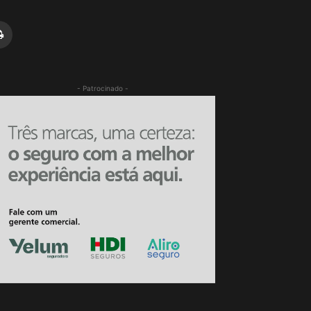
- Patrocinado -