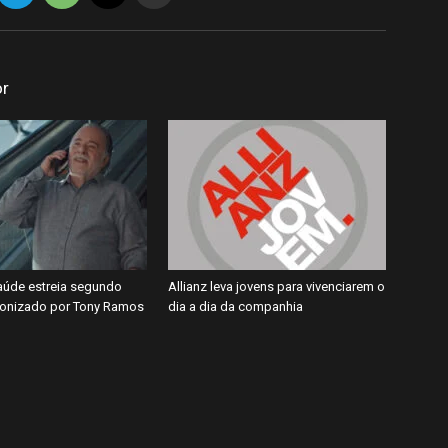
or
úde estreia segundo
Allianz leva jovens para vivenciarem o
gonizado por Tony Ramos
dia a dia da companhia