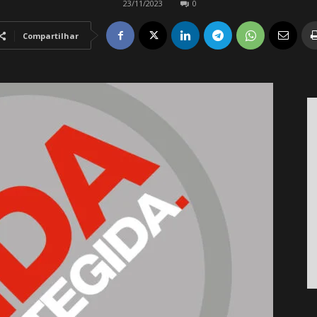
23/11/2023
0
Compartilhar