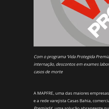
Com o programa ‘Vida Protegida Premiada
internação, descontos em exames labor
casos de morte
A MAPFRE, uma das maiores empresas 
e a rede varejista Casas Bahia, comerc
Premiada
‘, uma solução abrangente qu