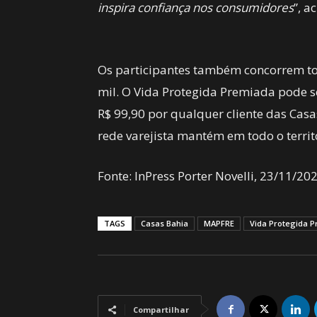
inspira confiança nos consumidores
”, a
Os participantes também concorrem to
mil. O Vida Protegida Premiada pode se
R$ 99,90 por qualquer cliente das Casas
rede varejista mantém em todo o territ
Fonte: InPress Porter Novelli, 23/11/202
TAGS
Casas Bahia
MAPFRE
Vida Protegida 
Compartilhar