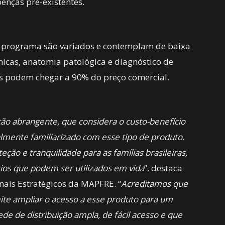
enças pré-existentes.
o programa são variados e contemplam de baixa
nicas, anatomia patológica e diagnóstico de
s podem chegar a 90% do preço comercial.
ão abrangente, que considera o custo-benefício
almente familiarizado com esse tipo de produto.
ção e tranquilidade para as famílias brasileiras,
cios que podem ser utilizados em vida
”, destaca
nais Estratégicos da MAPFRE. “
Acreditamos que
ite ampliar o acesso a esse produto para um
de de distribuição ampla, de fácil acesso e que