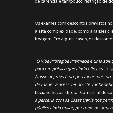
de carência e tampouco restrição de do
Os exames com descontos previstos n
a alta complexidade, como análises clí
imagem. Em alguns casos, os desconto
“
O Vida Protegida Premiada é uma soluç
para um público que ainda não está tot
Nosso objetivo é proporcionar mais prote
de maneira acessível, ao ofertar benefí
Luciano Bezas, diretor Comercial de Ca
a parceria com as Casas Bahia nos perm
público ainda maior, por meio de uma re