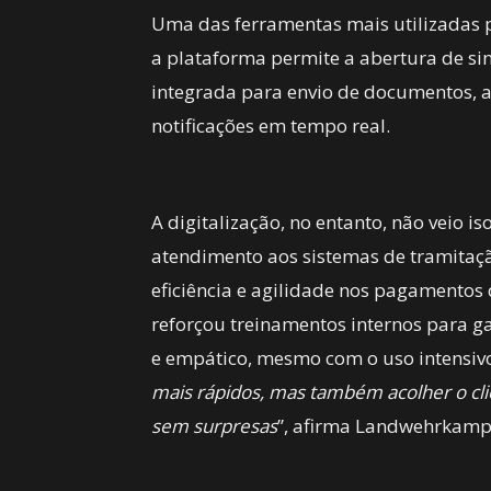
Uma das ferramentas mais utilizadas p
a plataforma permite a abertura de sini
integrada para envio de documentos,
notificações em tempo real.
A digitalização, no entanto, não veio i
atendimento aos sistemas de tramitaç
eficiência e agilidade nos pagamento
reforçou treinamentos internos para 
e empático, mesmo com o uso intensivo 
mais rápidos, mas também acolher o clie
sem surpresas
”, afirma Landwehrkamp