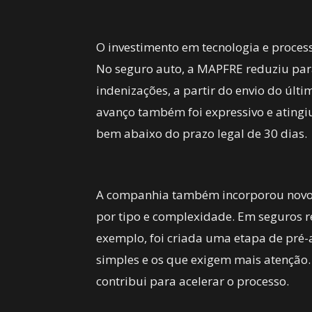
O investimento em tecnologia e proce
No seguro auto, a MAPFRE reduziu par
indenizações, a partir do envio do últ
avanço também foi expressivo e atingiu
bem abaixo do prazo legal de 30 dias.
A companhia também incorporou novos
por tipo e complexidade. Em seguros re
exemplo, foi criada uma etapa de pré-
simples e os que exigem mais atenção
contribui para acelerar o processo.