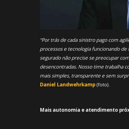
“Por trás de cada sinistro pago com agil
processos e tecnologia funcionando de 
segurado não precise se preocupar com
desencontradas. Nosso time trabalha co
mais simples, transparente e sem surp
Daniel Landwehrkamp
(foto).
Mais autonomia e atendimento pró