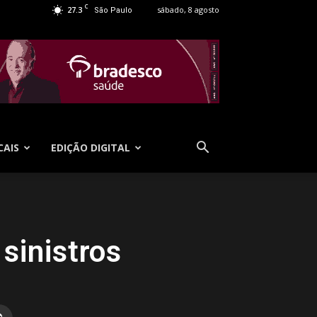
C
27.3
sábado, 8 agosto
São Paulo
CAIS
EDIÇÃO DIGITAL
sinistros