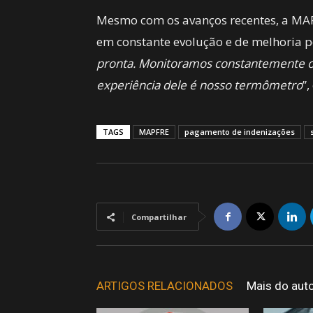
Mesmo com os avanços recentes, a MAP
em constante evolução e de melhoria p
pronta. Monitoramos constantemente os 
experiência dele é nosso termômetro
”,
TAGS
MAPFRE
pagamento de indenizações
Compartilhar
ARTIGOS RELACIONADOS
Mais do aut