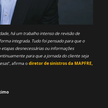
idade, há um trabalho intenso de revisão de
forma integrada. Tudo foi pensado para que o
 etapas desnecessárias ou informações
ntinuamente para que a jornada do cliente seja
resas
”, afirma o
diretor de sinistros da MAPFRE,
ximo