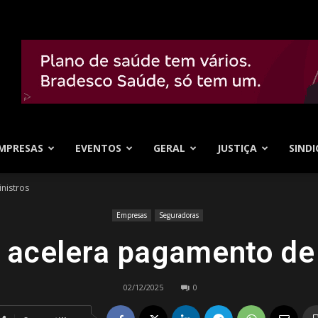
MPRESAS
EVENTOS
GERAL
JUSTIÇA
SINDI
nistros
Empresas
Seguradoras
celera pagamento de 
02/12/2025
0