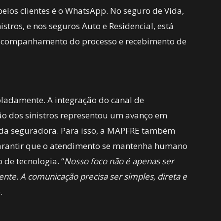
elos clientes é o WhatsApp. No seguro de Vida,
stros, e nos seguros Auto e Residencial, está
 acompanhamento do processo e recebimento de
soladamente. A integração do canal de
ão dos sinistros representou um avanço em
s da seguradora. Para isso, a MAPFRE também
garantir que o atendimento se mantenha humano
de tecnologia. “
Nosso foco não é apenas ser
nte. A comunicação precisa ser simples, direta e
.