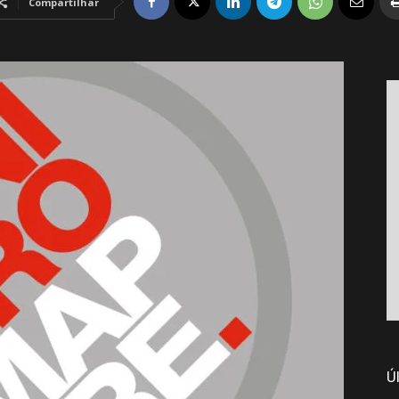
Compartilhar
Ú