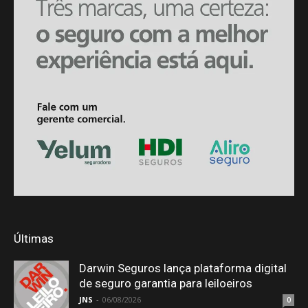
Últimas
Darwin Seguros lança plataforma digital
de seguro garantia para leiloeiros
JNS
-
06/08/2026
0