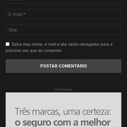
Salve meu nome, e-mail e site neste navegador para a
próxima vez que eu comentar.
- Patrocinado -