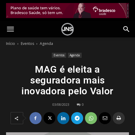
Início
Eventos
Agenda
Eventos
Agenda
MAG é eleita a
seguradora mais
inovadora pelo Valor
03/08/2023
0