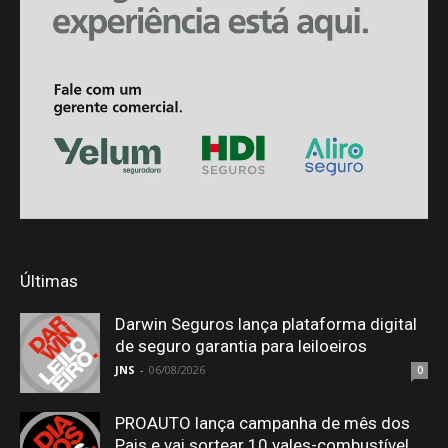
Últimas
Darwin Seguros lança plataforma digital
de seguro garantia para leiloeiros
JNS
-
06/08/2026
0
PROAUTO lança campanha de mês dos
Pais e vai sortear 10 vales-combustível