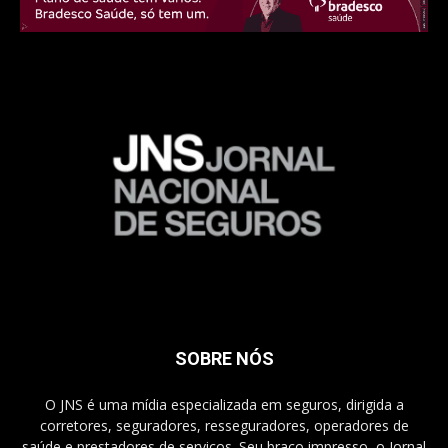
SOBRE NÓS
O JNS é uma mídia especializada em seguros, dirigida a
corretores, seguradores, resseguradores, operadores de
saúde e prestadores de serviços. Seu braço impresso, o Jornal