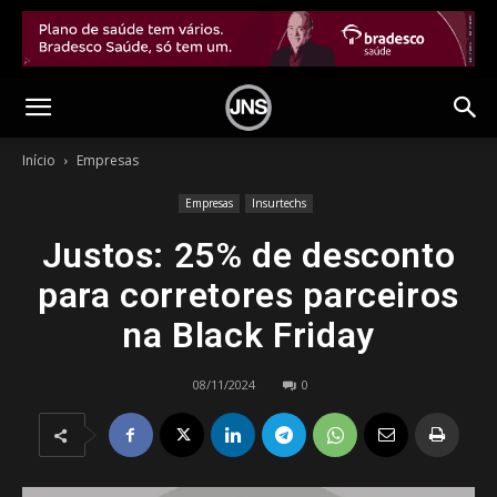
Início
Empresas
Empresas
Insurtechs
Justos: 25% de desconto
para corretores parceiros
na Black Friday
08/11/2024
0