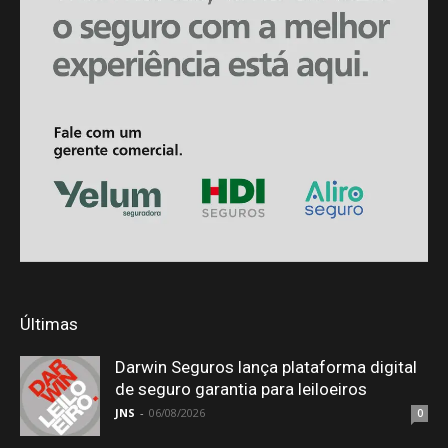
Últimas
Darwin Seguros lança plataforma digital
de seguro garantia para leiloeiros
JNS
-
06/08/2026
0