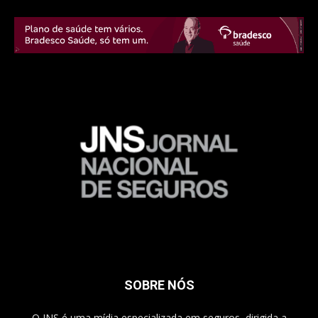
SOBRE NÓS
O JNS é uma mídia especializada em seguros, dirigida a