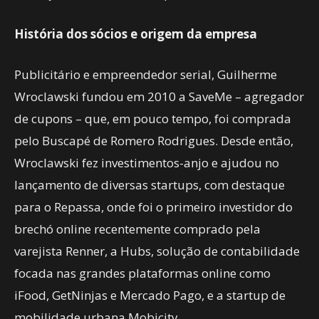
História dos sócios e origem da empresa
Publicitário e empreendedor serial, Guilherme
Wroclawski fundou em 2010 a SaveMe – agregador
de cupons – que, em pouco tempo, foi comprada
pelo Buscapé de Romero Rodrigues. Desde então,
Wroclawski fez investimentos-anjo e ajudou no
lançamento de diversas startups, com destaque
para o Repassa, onde foi o primeiro investidor do
brechó online recentemente comprado pela
varejista Renner, a Hubs, solução de contabilidade
focada nas grandes plataformas online como
iFood, GetNinjas e Mercado Pago, e a startup de
mobilidade urbana Mobicity.