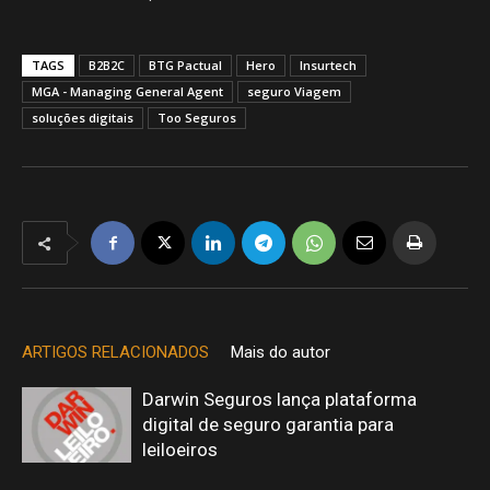
TAGS
B2B2C
BTG Pactual
Hero
Insurtech
MGA - Managing General Agent
seguro Viagem
soluções digitais
Too Seguros
ARTIGOS RELACIONADOS
Mais do autor
Darwin Seguros lança plataforma
digital de seguro garantia para
leiloeiros