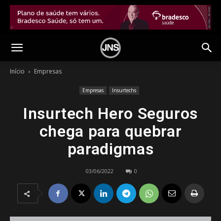
Início
Empresas
Empresas
Insurtechs
Insurtech Hero Seguros
chega para quebrar
paradigmas
03/06/2022
0