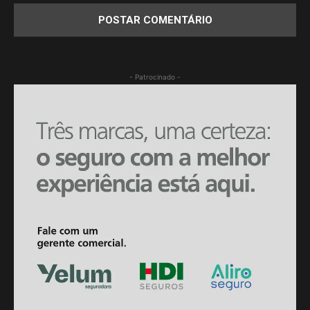
- Patrocinado -