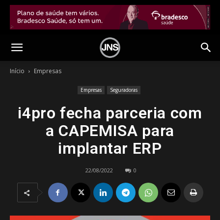
Início
Empresas
Empresas
Seguradoras
i4pro fecha parceria com
a CAPEMISA para
implantar ERP
22/08/2022
0