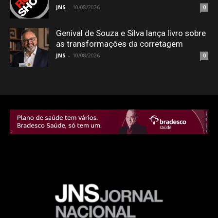
JNS
-
10/08/2026
0
Genival de Souza e Silva lança livro sobre
as transformações da corretagem
JNS
-
10/08/2026
0