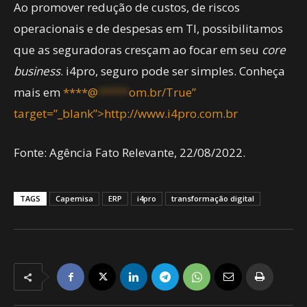
Ao promover redução de custos, de riscos
operacionais e de despesas em TI, possibilitamos
que as seguradoras cresçam ao focar em seu
core
business
. i4pro, seguro pode ser simples. Conheça
mais em
****@
*****
om.br/True”
target=”_blank”>http://www.i4pro.com.br
Fonte: Agência Fato Relevante, 22/08/2022.
TAGS
Capemisa
ERP
i4pro
transformação digital