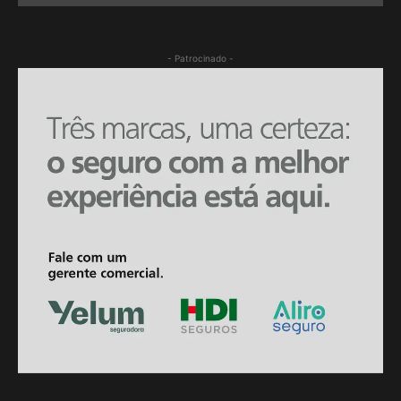
- Patrocinado -