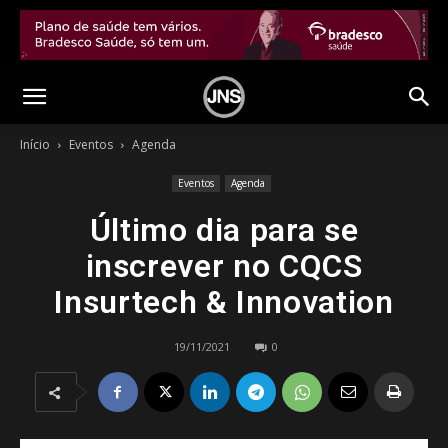
Início
Eventos
Agenda
Eventos
Agenda
Último dia para se
inscrever no CQCS
Insurtech & Innovation
19/11/2021
0