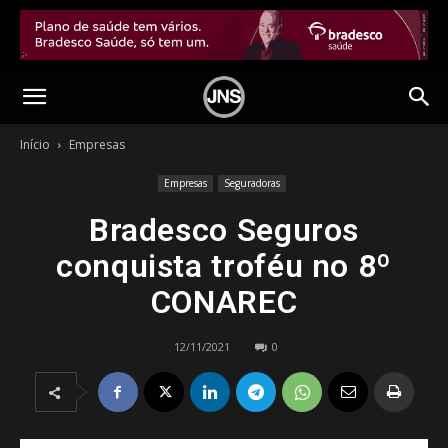
Início
Empresas
Empresas
Seguradoras
Bradesco Seguros
conquista troféu no 8º
CONAREC
12/11/2021
0