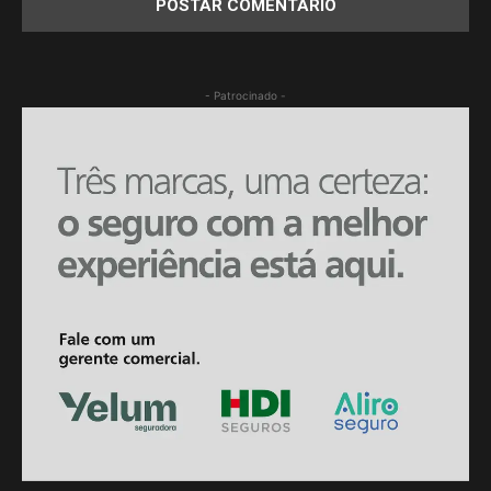
- Patrocinado -