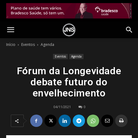
Início
Eventos
Agenda
Eventos
Agenda
Fórum da Longevidade
debate futuro do
envelhecimento
04/11/2021
0