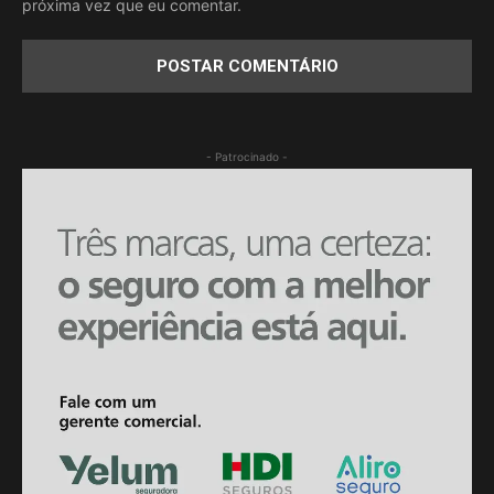
próxima vez que eu comentar.
- Patrocinado -