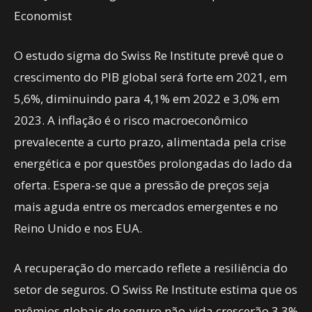
Economist
O estudo sigma do Swiss Re Institute prevê que o
crescimento do PIB global será forte em 2021, em
5,6%, diminuindo para 4,1% em 2022 e 3,0% em
2023. A inflação é o risco macroeconômico
prevalecente a curto prazo, alimentada pela crise
energética e por questões prolongadas do lado da
oferta. Espera-se que a pressão de preços seja
mais aguda entre os mercados emergentes e no
Reino Unido e nos EUA.
A recuperação do mercado reflete a resiliência do
setor de seguros. O Swiss Re Institute estima que os
prêmios globais de seguro não-vida crescerão 3,3%