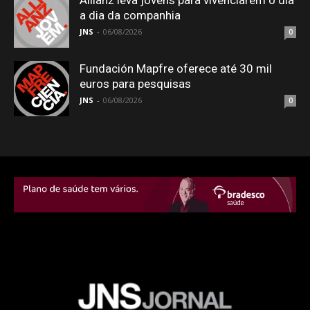
Allianz leva jovens para vivenciarem o dia
a dia da companhia
JNS
-
06/08/2026
0
Fundación Mapfre oferece até 30 mil
euros para pesquisas
JNS
-
06/08/2026
0