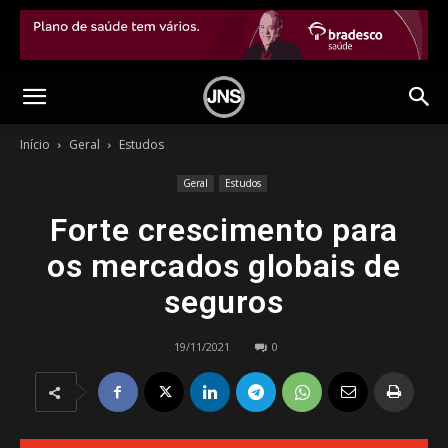
Início
Geral
Estudos
Geral
Estudos
Forte crescimento para
os mercados globais de
seguros
19/11/2021
0