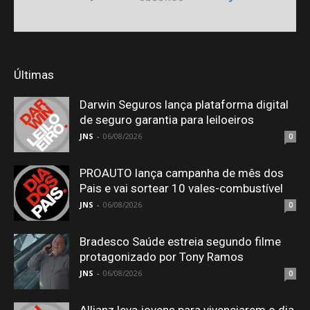
Últimas
Darwin Seguros lança plataforma digital
de seguro garantia para leiloeiros
JNS
-
06/08/2026
0
PROAUTO lança campanha de mês dos
Pais e vai sortear 10 vales-combustível
JNS
-
06/08/2026
0
Bradesco Saúde estreia segundo filme
protagonizado por Tony Ramos
JNS
-
06/08/2026
0