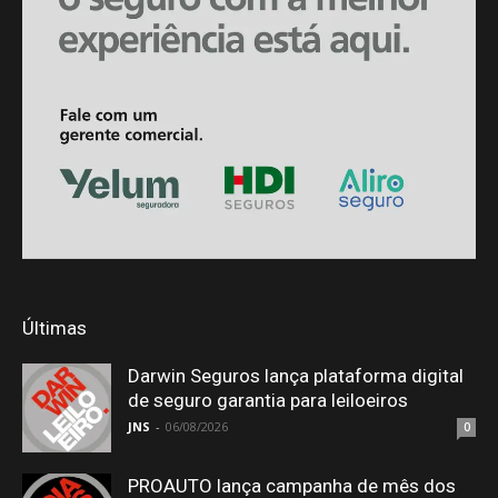
Últimas
Darwin Seguros lança plataforma digital
de seguro garantia para leiloeiros
JNS
-
06/08/2026
0
PROAUTO lança campanha de mês dos