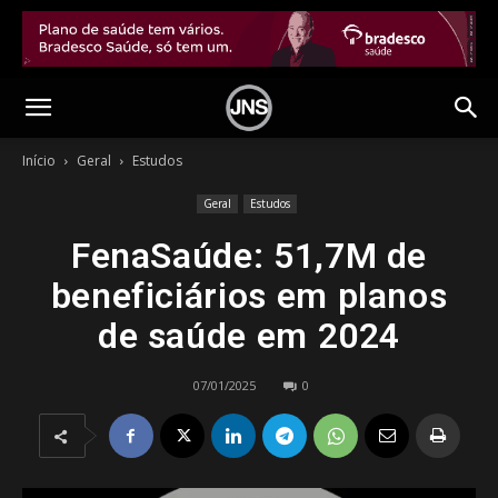
Início
Geral
Estudos
Geral
Estudos
FenaSaúde: 51,7M de
beneficiários em planos
de saúde em 2024
07/01/2025
0