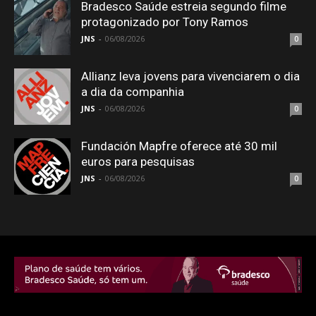
Bradesco Saúde estreia segundo filme
protagonizado por Tony Ramos
JNS
-
06/08/2026
0
Allianz leva jovens para vivenciarem o dia
a dia da companhia
JNS
-
06/08/2026
0
Fundación Mapfre oferece até 30 mil
euros para pesquisas
JNS
-
06/08/2026
0