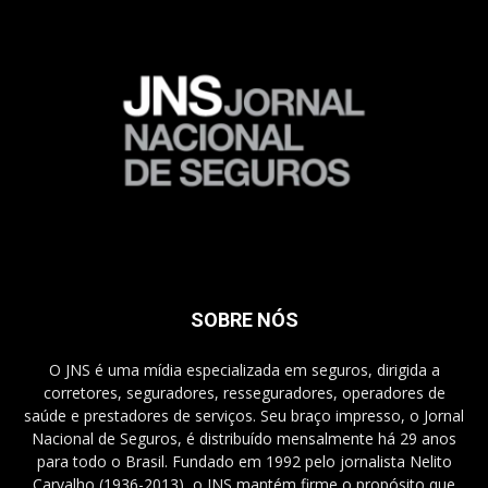
SOBRE NÓS
O JNS é uma mídia especializada em seguros, dirigida a
corretores, seguradores, resseguradores, operadores de
saúde e prestadores de serviços. Seu braço impresso, o Jornal
Nacional de Seguros, é distribuído mensalmente há 29 anos
para todo o Brasil. Fundado em 1992 pelo jornalista Nelito
Carvalho (1936-2013), o JNS mantém firme o propósito que