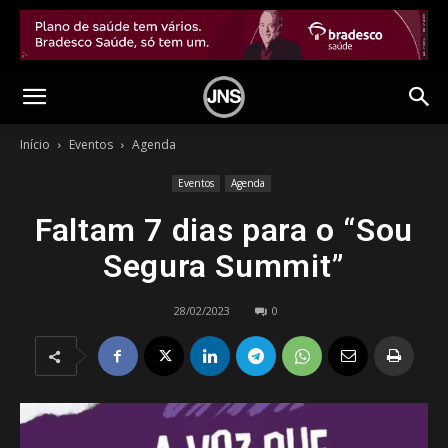
Início
Eventos
Agenda
Eventos
Agenda
Faltam 7 dias para o “Sou
Segura Summit”
28/02/2023
0