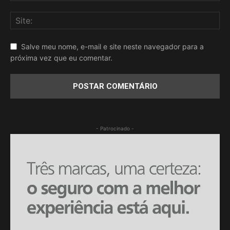
Salve meu nome, e-mail e site neste navegador para a
próxima vez que eu comentar.
- Patrocinado -