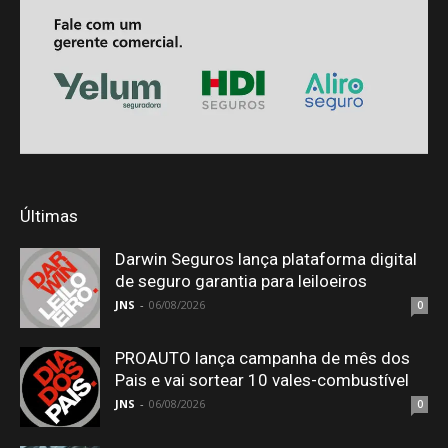
Últimas
Darwin Seguros lança plataforma digital
de seguro garantia para leiloeiros
JNS
-
06/08/2026
0
PROAUTO lança campanha de mês dos
Pais e vai sortear 10 vales-combustível
JNS
-
06/08/2026
0