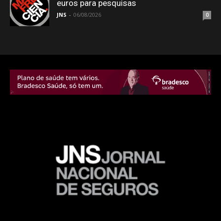
euros para pesquisas
JNS
-
06/08/2026
0