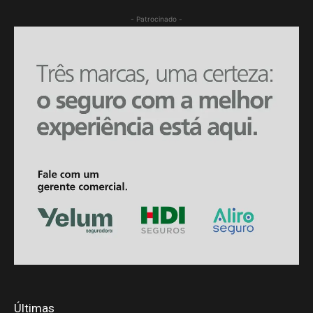
- Patrocinado -
Últimas