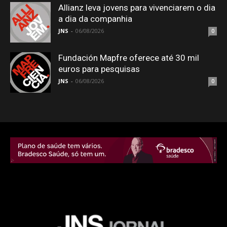
Allianz leva jovens para vivenciarem o dia
a dia da companhia
JNS
-
06/08/2026
0
Fundación Mapfre oferece até 30 mil
euros para pesquisas
JNS
-
06/08/2026
0