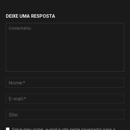
DEIXE UMA RESPOSTA
Salve meu nome, e-mail e site neste navegador para a