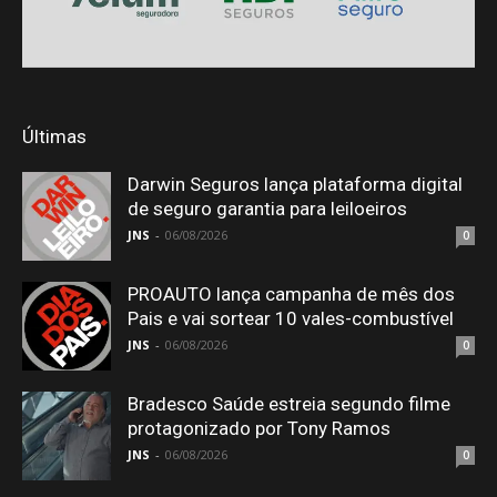
Últimas
Darwin Seguros lança plataforma digital
de seguro garantia para leiloeiros
JNS
-
06/08/2026
0
PROAUTO lança campanha de mês dos
Pais e vai sortear 10 vales-combustível
JNS
-
06/08/2026
0
Bradesco Saúde estreia segundo filme
protagonizado por Tony Ramos
JNS
-
06/08/2026
0