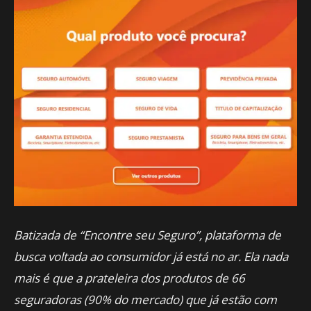
Batizada de “Encontre seu Seguro”, plataforma de
busca voltada ao consumidor já está no ar. Ela nada
mais é que a prateleira dos produtos de 66
seguradoras (90% do mercado) que já estão com