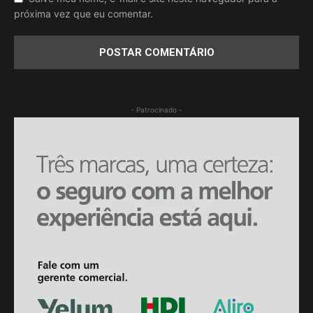
próxima vez que eu comentar.
- Patrocinado -