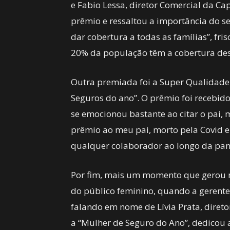
e Fabio Lessa, diretor Comercial da Ca
prêmio e ressaltou a importância do s
dar cobertura a todas as famílias”, fr
20% da população têm a cobertura de
Outra premiada foi a Super Qualidade 
Seguros do ano”. O prêmio foi recebid
se emocionou bastante ao citar o pai, m
prêmio ao meu pai, morto pela Covid e
qualquer colaborador ao longo da pan
Por fim, mais um momento que gerou m
do público feminino, quando a gerente da
falando em nome de Lívia Prata, dire
a “Mulher de Seguro do Ano”, dedicou