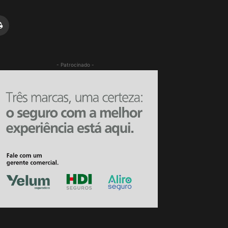
- Patrocinado -