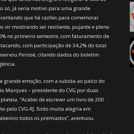
si só, já seria motivo para uma grande
escentando que há razões para comemorar
vir mostrando ser resiliente, pujante e pleno
,6% no primeiro semestre, com faturamento de
stacando, com participação de 34,2% do total
bservou Perissé, citando dados do boletim
igência.
 grande emoção, com a subida ao palco do
cio Marques – presidente do CVG por duas
plateia. “Acabei de escrever um livro de 200
ho pelo CVG-RJ. Sinto muita alegria em
rabenizo todos os premiados”, acentuou.