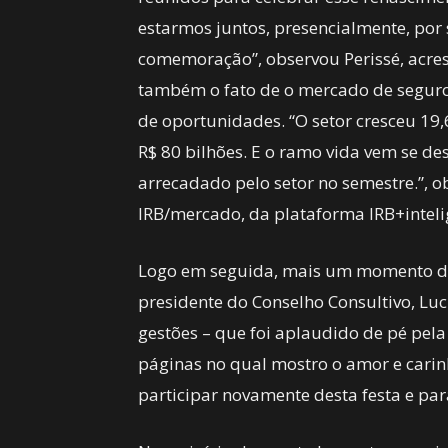
estarmos juntos, presencialmente, por 
comemoração”, observou Perissé, acr
também o fato de o mercado de seguros 
de oportunidades. “O setor cresceu 19
R$ 80 bilhões. E o ramo vida vem se de
arrecadado pelo setor no semestre.”, o
IRB/mercado, da plataforma IRB+intel
Logo em seguida, mais um momento de
presidente do Conselho Consultivo, Lu
gestões – que foi aplaudido de pé pela 
páginas no qual mostro o amor e carin
participar novamente desta festa e pa