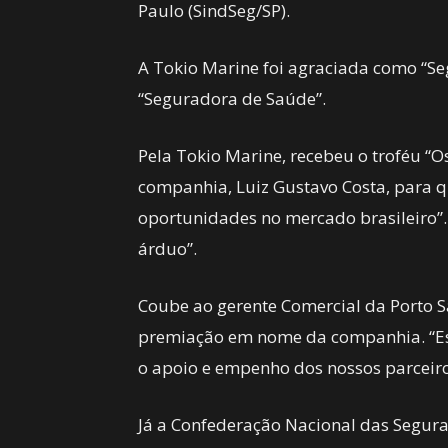
Paulo (SindSeg/SP).
A Tokio Marine foi agraciada como “Se
“Seguradora de Saúde”.
Pela Tokio Marine, recebeu o troféu “O
companhia, Luiz Gustavo Costa, para q
oportunidades no mercado brasileiro”. 
árduo”.
Coube ao gerente Comercial da Porto Sa
premiação em nome da companhia. “Est
o apoio e empenho dos nossos parceiros
Já a Confederação Nacional das Segurado