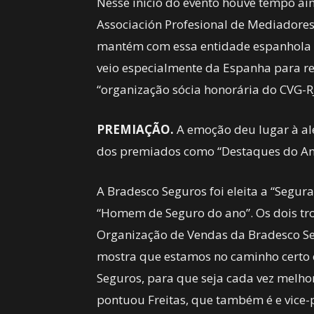
Nesse início do evento houve tempo ai
Associación Profesional de Mediadores
mantém com essa entidade espanhola u
veio especialmente da Espanha para re
“organização sócia honorária do CVG-RJ
PREMIAÇÃO.
A emoção deu lugar à al
dos premiados como “Destaques do A
A Bradesco Seguros foi eleita a “Segura
“Homem de Seguro do ano”. Os dois tro
Organização de Vendas da Bradesco Se
mostra que estamos no caminho certo 
Seguros, para que seja cada vez melhor 
pontuou Freitas, que também é e vice-