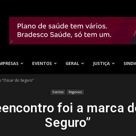
MPRESAS
EVENTOS
GERAL
JUSTIÇA
SINDI
o “Oscar do Seguro”
Eventos
Regionais
eencontro foi a marca d
Seguro”