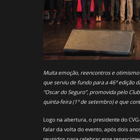
Muita emoção, reencontros e otimismo q
que serviu de fundo para a 46ª edição 
“Oscar do Seguro”, promovida pelo Club
quinta-feira (1º de setembro) e que co
Logo na abertura, o presidente do CVG-
falar da volta do evento, após dois a
reunidos para celebrar esse renascimen