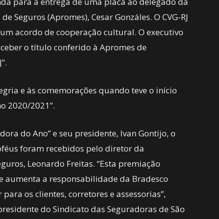
nda para a entrega de uma placa ao delegado da
 de Seguros (Apromes), Cesar Gonzáles. O CVG-RJ
m acordo de cooperação cultural. O executivo
ceber o título conferido à Apromes de
”.
egria e às comemorações quando teve o início
no 2020/2021”.
dora do Ano” e seu presidente, Ivan Gontijo, o
féus foram recebidos pelo diretor da
guros, Leonardo Freitas. “Esta premiação
e aumenta a responsabilidade da Bradesco
para os clientes, corretores e assessorias”,
presidente do Sindicato das Seguradoras de São