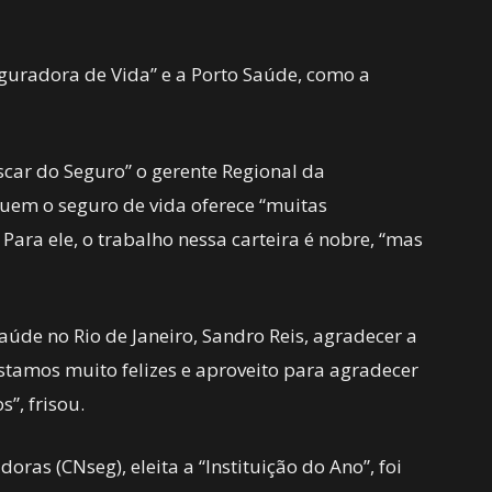
guradora de Vida” e a Porto Saúde, como a
scar do Seguro” o gerente Regional da
uem o seguro de vida oferece “muitas
Para ele, o trabalho nessa carteira é nobre, “mas
úde no Rio de Janeiro, Sandro Reis, agradecer a
amos muito felizes e aproveito para agradecer
”, frisou.
ras (CNseg), eleita a “Instituição do Ano”, foi