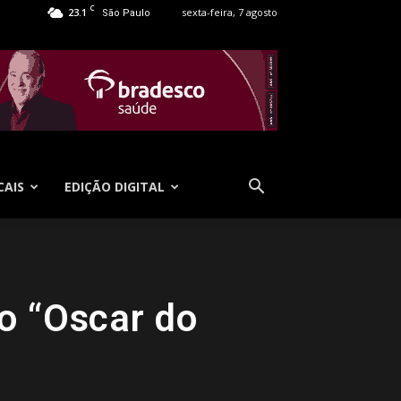
C
23.1
sexta-feira, 7 agosto
São Paulo
CAIS
EDIÇÃO DIGITAL
o “Oscar do