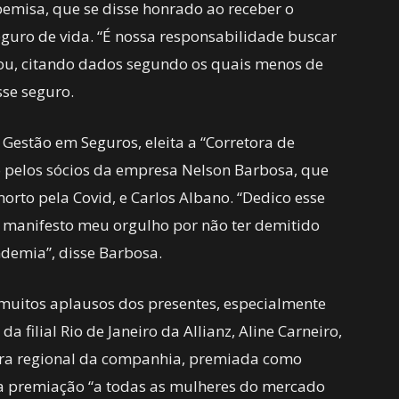
pemisa, que se disse honrado ao receber o
eguro de vida. “É nossa responsabilidade buscar
isou, citando dados segundo os quais menos de
sse seguro.
Gestão em Seguros, eleita a “Corretora de
o pelos sócios da empresa Nelson Barbosa, que
orto pela Covid, e Carlos Albano. “Dedico esse
 manifesto meu orgulho por não ter demitido
demia”, disse Barbosa.
uitos aplausos dos presentes, especialmente
 filial Rio de Janeiro da Allianz, Aline Carneiro,
tora regional da companhia, premiada como
 a premiação “a todas as mulheres do mercado