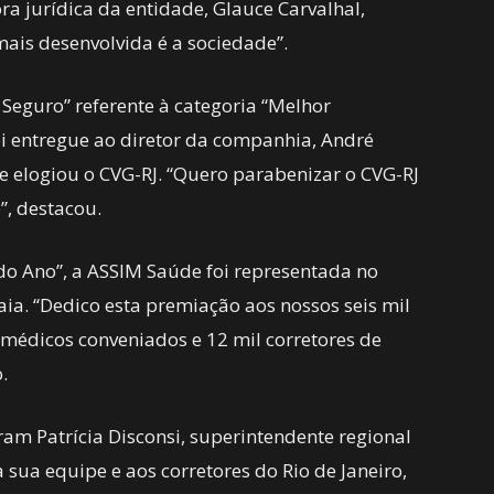
a jurídica da entidade, Glauce Carvalhal,
mais desenvolvida é a sociedade”.
 Seguro” referente à categoria “Melhor
i entregue ao diretor da companhia, André
 elogiou o CVG-RJ. “Quero parabenizar o CVG-RJ
”, destacou.
 Ano”, a ASSIM Saúde foi representada no
aia. “Dedico esta premiação aos nossos seis mil
l médicos conveniados e 12 mil corretores de
.
ram Patrícia Disconsi, superintendente regional
sua equipe e aos corretores do Rio de Janeiro,