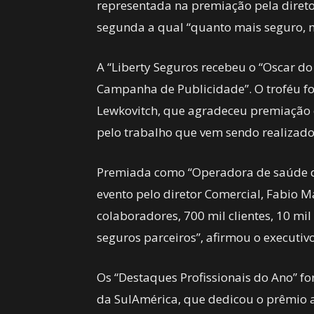
representada na premiação pela diretor
segunda a qual “quanto mais seguro, 
A “Liberty Seguros recebeu o “Oscar do
Campanha de Publicidade”. O troféu fo
Lewkovitch, que agradeceu premiação e
pelo trabalho que vem sendo realizado
Premiada como “Operadora de saúde do
evento pelo diretor Comercial, Fabio M
colaboradores, 700 mil clientes, 10 mi
seguros parceiros”, afirmou o executivo
Os “Destaques Profissionais do Ano” fo
da SulAmérica, que dedicou o prêmio a 