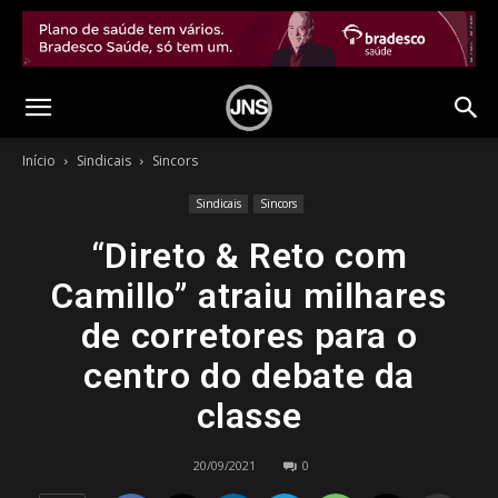
Início
Sindicais
Sincors
Sindicais
Sincors
“Direto & Reto com
Camillo” atraiu milhares
de corretores para o
centro do debate da
classe
20/09/2021
0