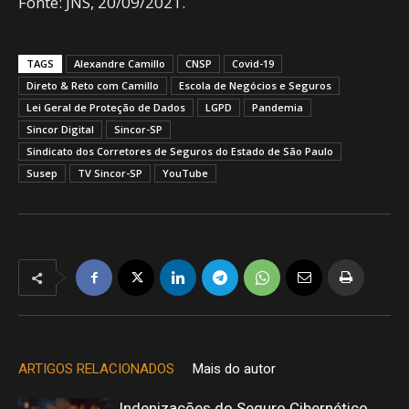
Fonte: JNS, 20/09/2021.
TAGS
Alexandre Camillo
CNSP
Covid-19
Direto & Reto com Camillo
Escola de Negócios e Seguros
Lei Geral de Proteção de Dados
LGPD
Pandemia
Sincor Digital
Sincor-SP
Sindicato dos Corretores de Seguros do Estado de São Paulo
Susep
TV Sincor-SP
YouTube
ARTIGOS RELACIONADOS
Mais do autor
Indenizações do Seguro Cibernético