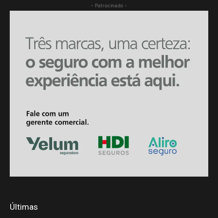
- Patrocinado -
Últimas