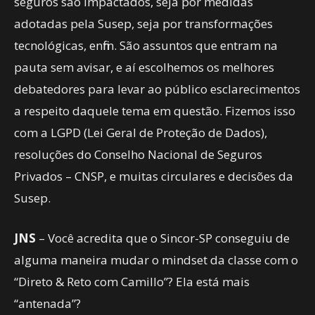
seguros são impactados, seja por medidas
adotadas pela Susep, seja por transformações
tecnológicas, enfim. São assuntos que entram na
pauta sem avisar, e aí escolhemos os melhores
debatedores para levar ao público esclarecimentos
a respeito daquele tema em questão. Fizemos isso
com a LGPD (Lei Geral de Proteção de Dados),
resoluções do Conselho Nacional de Seguros
Privados – CNSP, e muitas circulares e decisões da
Susep.
JNS
– Você acredita que o Sincor-SP conseguiu de
alguma maneira mudar o mindset da classe com o
“Direto & Reto com Camillo”? Ela está mais
“antenada”?